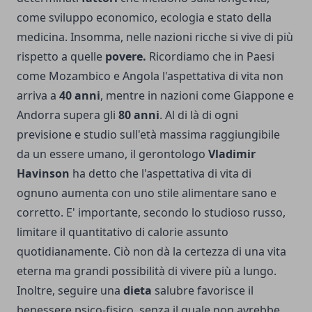
come sviluppo economico, ecologia e stato della
medicina. Insomma, nelle nazioni ricche si vive di più
rispetto a quelle
povere.
Ricordiamo che in Paesi
come Mozambico e Angola l'aspettativa di vita non
arriva a
40 anni
, mentre in nazioni come Giappone e
Andorra supera gli
80 anni
. Al di là di ogni
previsione e studio sull'età massima raggiungibile
da un essere umano, il gerontologo
Vladimir
Havinson
ha detto che l'aspettativa di vita di
ognuno aumenta con uno stile alimentare sano e
corretto. E' importante, secondo lo studioso russo,
limitare il quantitativo di calorie assunto
quotidianamente. Ciò non dà la certezza di una vita
eterna ma grandi possibilità di vivere più a lungo.
Inoltre, seguire una
dieta
salubre favorisce il
benessere psico-fisico, senza il quale non avrebbe