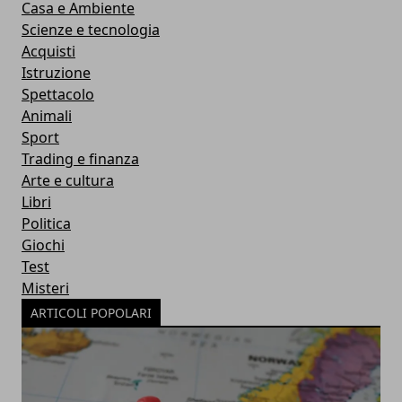
Casa e Ambiente
Scienze e tecnologia
Acquisti
Istruzione
Spettacolo
Animali
Sport
Trading e finanza
Arte e cultura
Libri
Politica
Giochi
Test
Misteri
ARTICOLI POPOLARI