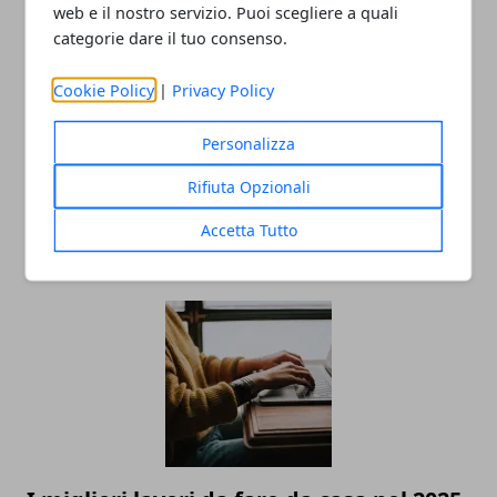
web e il nostro servizio. Puoi scegliere a quali
categorie dare il tuo consenso.
Redazione
Cookie Policy
|
Privacy Policy
Personalizza
Rifiuta Opzionali
Accetta Tutto
ARTICOLI CORRELATI