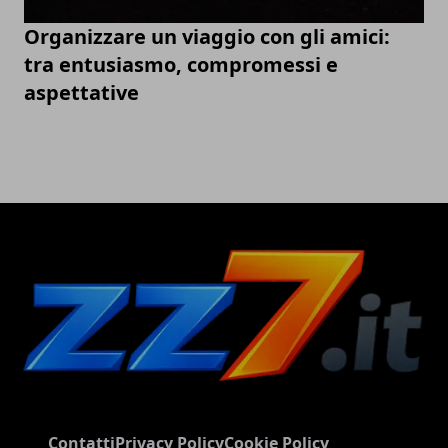
Organizzare un viaggio con gli amici:
tra entusiasmo, compromessi e
aspettative
Contatti
Privacy Policy
Cookie Policy