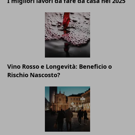
I migliori lavori da fare da casa nel 2025
Vino Rosso e Longevità: Beneficio o
Rischio Nascosto?