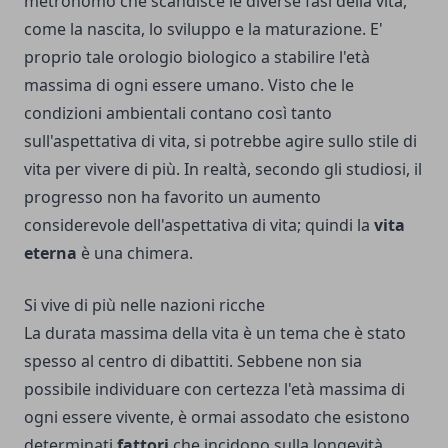
metronomo che scandisce le diverse fasi della vita,
come la nascita, lo sviluppo e la maturazione. E'
proprio tale orologio biologico a stabilire l'età
massima di ogni essere umano. Visto che le
condizioni ambientali contano così tanto
sull'aspettativa di vita, si potrebbe agire sullo stile di
vita per vivere di più. In realtà, secondo gli studiosi, il
progresso non ha favorito un aumento
considerevole dell'aspettativa di vita; quindi la
vita
eterna
è una chimera.
Si vive di più nelle nazioni ricche
La durata massima della vita è un tema che è stato
spesso al centro di dibattiti. Sebbene non sia
possibile individuare con certezza l'età massima di
ogni essere vivente, è ormai assodato che esistono
determinati
fattori
che incidono sulla longevità,