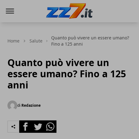
zz7 Curiosità, news ed informazioni
Quanto può vivere un essere umano?
Home
Salute
Fino a 125 anni
Quanto può vivere un
essere umano? Fino a 125
anni
di
Redazione
Facebook
Twitter
Whatsapp