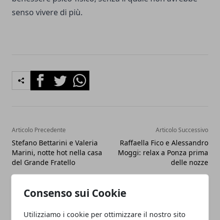
senso vivere di più.
Facebook
Twitter
Whatsapp
Articolo Precedente
Articolo Successivo
Stefano Bettarini e Valeria
Raffaella Fico e Alessandro
Marini, notte hot nella casa
Moggi: relax a Ponza prima
del Grande Fratello
delle nozze
Consenso sui Cookie
Utilizziamo i cookie per ottimizzare il nostro sito