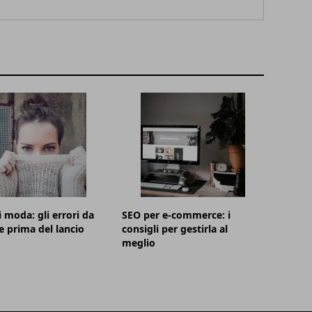
i moda: gli errori da
SEO per e-commerce: i
e prima del lancio
consigli per gestirla al
meglio