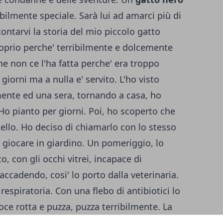
ibilmente speciale. Sarà lui ad amarci più di
ntarvi la storia del mio piccolo gatto
oprio perche' terribilmente e dolcemente
he non ce l'ha fatta perche' era troppo
giorni ma a nulla e' servito. L'ho visto
ente ed una sera, tornando a casa, ho
 Ho pianto per giorni. Poi, ho scoperto che
ello. Ho deciso di chiamarlo con lo stesso
giocare in giardino. Un pomeriggio, lo
o, con gli occhi vitrei, incapace di
ccadendo, cosi' lo porto dalla veterinaria.
 respiratoria. Con una flebo di antibiotici lo
oce rotta e puzza, puzza terribilmente. La
dopo tre giorni, lo prendo, per portarlo al