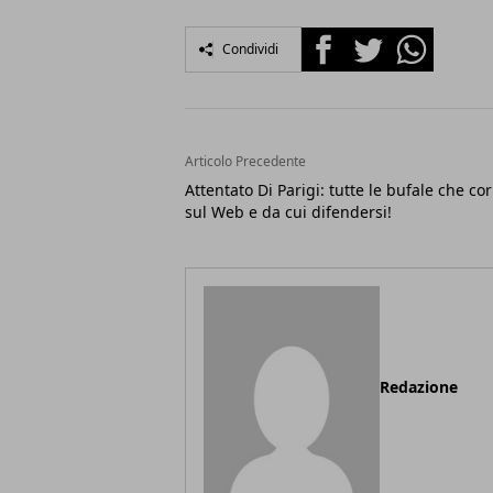
Facebook
Twitter
Whatsapp
Condividi
Articolo Precedente
Attentato Di Parigi: tutte le bufale che co
sul Web e da cui difendersi!
Redazione