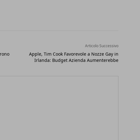
Articolo Successivo
rrono
Apple, Tim Cook Favorevole a Nozze Gay in
Irlanda: Budget Azienda Aumenterebbe