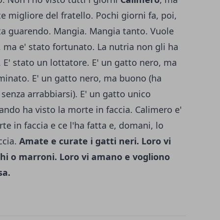
migliore del fratello. Pochi giorni fa, poi,
a sta guarendo. Mangia. Mangia tanto. Vuole
, ma e' stato fortunato. La nutria non gli ha
. E' stato un lottatore. E' un gatto nero, ma
rminato. E' un gatto nero, ma buono (ha
senza arrabbiarsi). E' un gatto unico
ando ha visto la morte in faccia. Calimero e'
e in faccia e ce l'ha fatta e, domani, lo
ccia.
Amate e curate i gatti neri. Loro vi
chi o marroni. Loro vi amano e vogliono
sa.