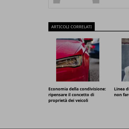
ARTICOLI CORRELATI
Economia della condivisione:
Linea d
ripensare il concetto di
non far
proprietà dei veicoli