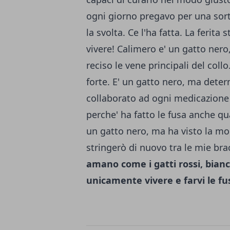
ogni giorno pregavo per una sorte 
la svolta. Ce l'ha fatta. La ferit
vivere! Calimero e' un gatto nero
reciso le vene principali del collo
forte. E' un gatto nero, ma dete
collaborato ad ogni medicazione 
perche' ha fatto le fusa anche qu
un gatto nero, ma ha visto la mort
stringerò di nuovo tra le mie bra
amano come i gatti rossi, bian
unicamente vivere e farvi le fu