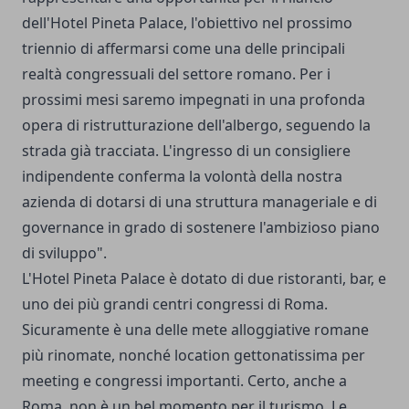
dell'Hotel Pineta Palace, l'obiettivo nel prossimo
triennio di affermarsi come una delle principali
realtà congressuali del settore romano. Per i
prossimi mesi saremo impegnati in una profonda
opera di ristrutturazione dell'albergo, seguendo la
strada già tracciata. L'ingresso di un consigliere
indipendente conferma la volontà della nostra
azienda di dotarsi di una struttura manageriale e di
governance in grado di sostenere l'ambizioso piano
di sviluppo".
L'Hotel Pineta Palace è dotato di due ristoranti, bar, e
uno dei più grandi centri congressi di Roma.
Sicuramente è una delle mete alloggiative romane
più rinomate, nonché location gettonatissima per
meeting e congressi importanti. Certo, anche a
Roma, non è un bel momento per il turismo. Le