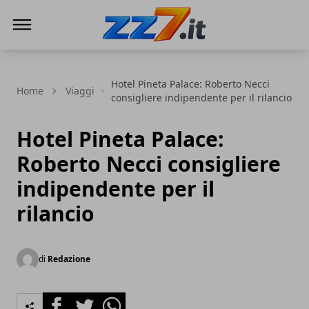
zz7 Curiosità, news ed informazioni
Hotel Pineta Palace: Roberto Necci
Home
Viaggi
consigliere indipendente per il rilancio
Hotel Pineta Palace:
Roberto Necci consigliere
indipendente per il
rilancio
di
Redazione
Facebook
Twitter
Whatsapp