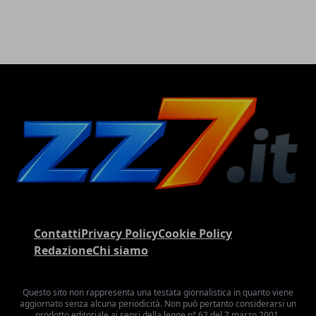
Contatti
Privacy Policy
Cookie Policy
Redazione
Chi siamo
Questo sito non rappresenta una testata giornalistica in quanto viene
aggiornato senza alcuna periodicità. Non può pertanto considerarsi un
prodotto editoriale ai sensi della legge n° 62 del 7 marzo 2001.