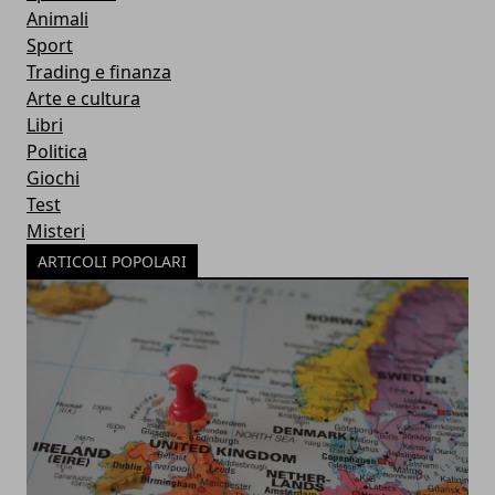
Animali
Sport
Trading e finanza
Arte e cultura
Libri
Politica
Giochi
Test
Misteri
ARTICOLI POPOLARI