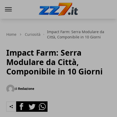
zz7 Curiosità, news ed informazioni
Impact Farm: Serra Modulare da
Home
Curiosità
Città, Componibile in 10 Giorni
Impact Farm: Serra
Modulare da Città,
Componibile in 10 Giorni
di
Redazione
Facebook
Twitter
Whatsapp