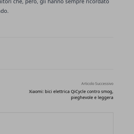
nitori che, però, gli hanno sempre ricordato
ndo.
Articolo Successivo
Xiaomi: bici elettrica QiCycle contro smog,
pieghevole e leggera