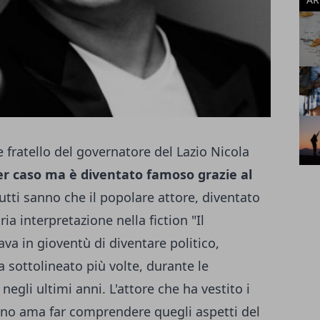
e fratello del governatore del Lazio
Nicola
er caso ma è diventato famoso grazie al
utti sanno che il popolare attore, diventato
ia interpretazione nella fiction "Il
a in gioventù di diventare politico,
a sottolineato più volte, durante le
negli ultimi anni. L'attore che ha vestito i
no ama far comprendere quegli aspetti del