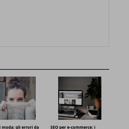
i moda: gli errori da
SEO per e-commerce: i