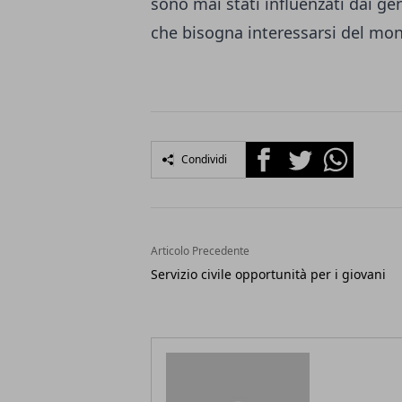
sono mai stati influenzati dai ge
che bisogna interessarsi del mo
Facebook
Twitter
Whatsapp
Condividi
Articolo Precedente
Servizio civile opportunità per i giovani