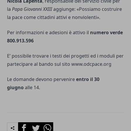
Nicola Lapenta
, responsabile del servizio civile per
la
Papa Giovanni XXIII
aggiunge: «Possiamo costruire
la pace come cittadini attivi e nonviolenti».
Per informazioni e adesioni è attivo il
numero verde
800.913.596
E’ possibile trovare i testi dei progetti ed i moduli per
partecipare al bando sul sito
www.odcpace.org
Le domande devono pervenire
entro il 30
giugno
alle 14.
Facebook
Twitter
Whatsapp