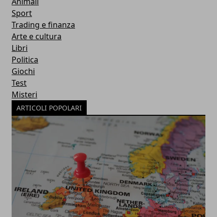
Animali
Sport
Trading e finanza
Arte e cultura
Libri
Politica
Giochi
Test
Misteri
ARTICOLI POPOLARI