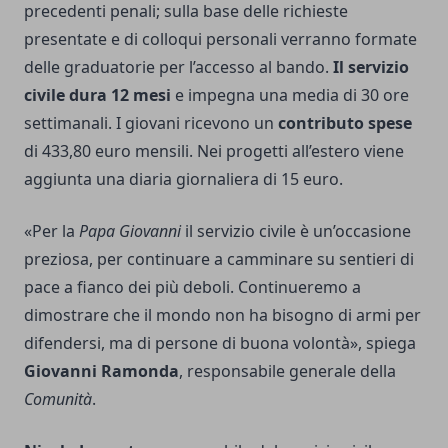
precedenti penali; sulla base delle richieste
presentate e di colloqui personali verranno formate
delle graduatorie per l’accesso al bando.
Il servizio
civile dura 12 mesi
e impegna una media di 30 ore
settimanali. I giovani ricevono un
contributo spese
di 433,80 euro mensili. Nei progetti all’estero viene
aggiunta una diaria giornaliera di 15 euro.
«Per la
Papa Giovanni
il servizio civile è un’occasione
preziosa, per continuare a camminare su sentieri di
pace a fianco dei più deboli. Continueremo a
dimostrare che il mondo non ha bisogno di armi per
difendersi, ma di persone di buona volontà», spiega
Giovanni Ramonda
, responsabile generale della
Comunità
.