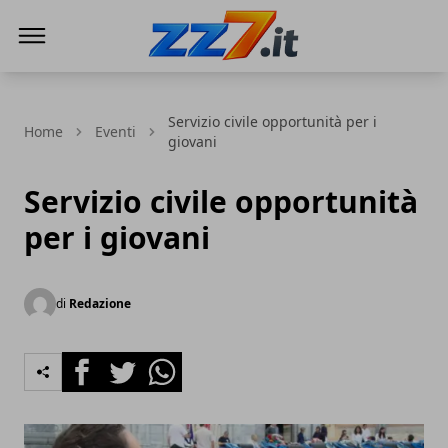
zz7 Curiosità, news ed informazioni
Servizio civile opportunità per i
Home
Eventi
giovani
Servizio civile opportunità
per i giovani
di
Redazione
Facebook
Twitter
Whatsapp