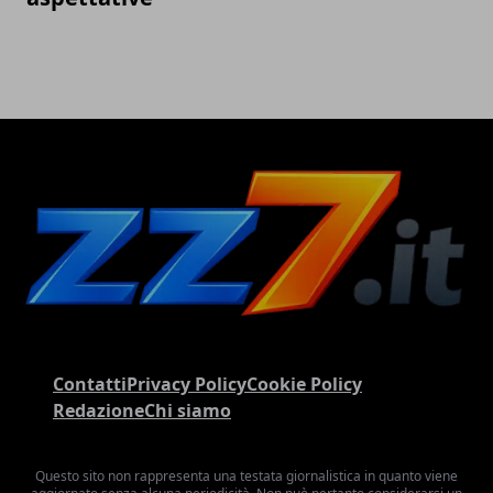
Contatti
Privacy Policy
Cookie Policy
Redazione
Chi siamo
Questo sito non rappresenta una testata giornalistica in quanto viene