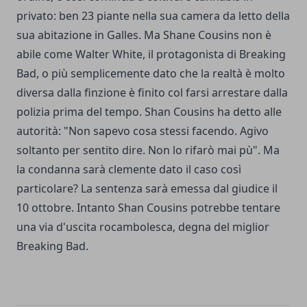
privato: ben 23 piante nella sua camera da letto della
sua abitazione in Galles. Ma Shane Cousins non è
abile come Walter White, il protagonista di Breaking
Bad, o più semplicemente dato che la realtà è molto
diversa dalla finzione è finito col farsi arrestare dalla
polizia prima del tempo. Shan Cousins ha detto alle
autorità: "Non sapevo cosa stessi facendo. Agivo
soltanto per sentito dire. Non lo rifarò mai pù". Ma
la condanna sarà clemente dato il caso così
particolare? La sentenza sarà emessa dal giudice il
10 ottobre. Intanto Shan Cousins potrebbe tentare
una via d'uscita rocambolesca, degna del miglior
Breaking Bad.