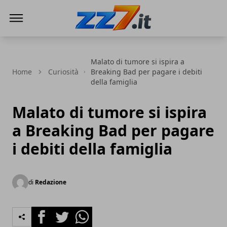
zz7 Curiosità, news ed informazioni
Malato di tumore si ispira a
Home
Curiosità
Breaking Bad per pagare i debiti
della famiglia
Malato di tumore si ispira
a Breaking Bad per pagare
i debiti della famiglia
di
Redazione
Facebook
Twitter
Whatsapp