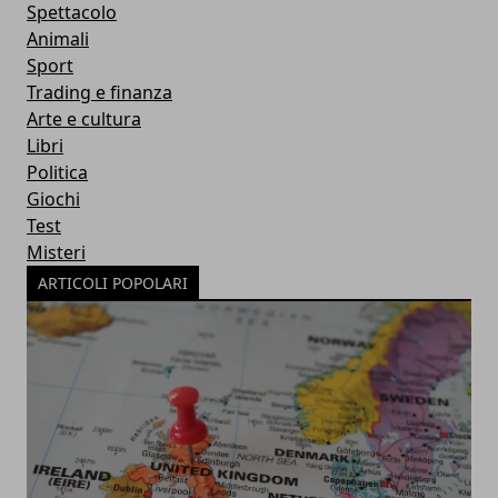
Spettacolo
Animali
Sport
Trading e finanza
Arte e cultura
Libri
Politica
Giochi
Test
Misteri
ARTICOLI POPOLARI