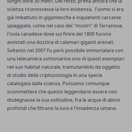
lunghi oltre 30 metri. Del resto, prima ancora che la
scienza riconoscesse la loro esistenza, l'uomo si era
già imbattuto in gigantesche e inquietanti carcasse
spiaggiate, come nel caso dei "mostri" di Terranova,
l'isola canadese dove sul finire del 1800 furono
avvistati una dozzina di calamari giganti arenati.
Soltanto nel 2007 Fu però possibile immortalare con
una telecamera sottomarina uno di questi esemplari
nel suo habitat naturale, tramutandolo da oggetto
di studio della criptozoologia in una specie
catalogata dalla scienza. Possiamo comunque
scommettere che questo leggendario essere non
disdegnasse la sua solitudine, fra le acque di abissi
profondi che filtrano la luce e l'invadenza umana.