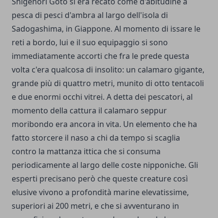
Shigenori Goto si era recato come d'abitudine a
pesca di pesci d'ambra al largo dell'isola di
Sadogashima, in Giappone. Al momento di issare le
reti a bordo, lui e il suo equipaggio si sono
immediatamente accorti che fra le prede questa
volta c'era qualcosa di insolito: un calamaro gigante,
grande più di quattro metri, munito di otto tentacoli
e due enormi occhi vitrei. A detta dei pescatori, al
momento della cattura il calamaro seppur
moribondo era ancora in vita. Un elemento che ha
fatto storcere il naso a chi da tempo si scaglia
contro la mattanza ittica che si consuma
periodicamente al largo delle coste nipponiche. Gli
esperti precisano però che queste creature così
elusive vivono a profondità marine elevatissime,
superiori ai 200 metri, e che si avventurano in