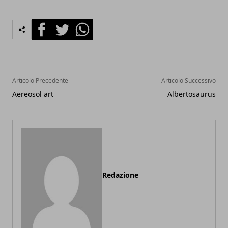
Facebook
Twitter
Whatsapp
Articolo Precedente
Articolo Successivo
Aereosol art
Albertosaurus
Redazione