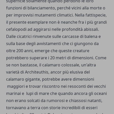
superficie solamente quando perdono le loro
funzioni di bilanciamento, perché vicini alla morte o
per improvvisi mutamenti climatici. Nella fattispecie,
il presente esemplare non è neanche fra i più grandi
cefalopodi ad aggirarsi nelle profondità abissali.
Dalle cicatrici rinvenute sulle carcasse di balena e
sulla base degli avvistamenti che ci giungono da
oltre 200 anni, emerge che queste creature
potrebbero superare i 20 metri di dimensioni. Come
se non bastasse, il calamaro colossale, un'altra
varietà di Architeuthis, ancor più elusiva del
calamaro gigante, potrebbe avere dimensioni
maggiori e trovar riscontro nei resoconti dei vecchi
marinai e lupi di mare che quando ancora gli oceani
non erano solcati da rumorosi e chiassosi natanti,
tornavano a terra con storie incredibili di esseri