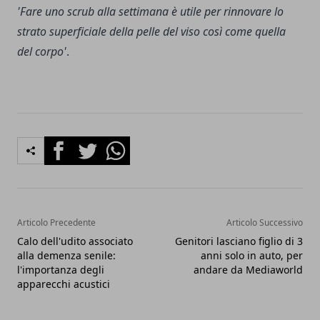
'Fare uno scrub alla settimana è utile per rinnovare lo
strato superficiale della pelle del viso così come quella
del corpo'
.
Facebook
Twitter
Whatsapp
Articolo Precedente
Articolo Successivo
Calo dell'udito associato
Genitori lasciano figlio di 3
alla demenza senile:
anni solo in auto, per
l'importanza degli
andare da Mediaworld
apparecchi acustici