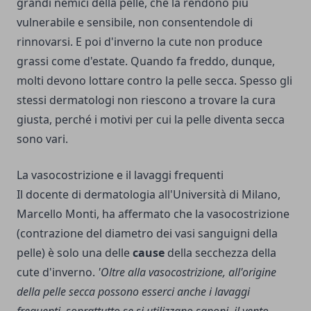
grandi nemici della pelle, che la rendono più
vulnerabile e sensibile, non consentendole di
rinnovarsi. E poi d'inverno la cute non produce
grassi come d'estate. Quando fa freddo, dunque,
molti devono lottare contro la pelle secca. Spesso gli
stessi dermatologi non riescono a trovare la cura
giusta, perché i motivi per cui la pelle diventa secca
sono vari.
La vasocostrizione e il lavaggi frequenti
Il docente di dermatologia all'Università di Milano,
Marcello Monti, ha affermato che la vasocostrizione
(contrazione del diametro dei vasi sanguigni della
pelle) è solo una delle
cause
della secchezza della
cute d'inverno.
'Oltre alla vasocostrizione, all'origine
della pelle secca possono esserci anche i lavaggi
frequenti, soprattutto se si utilizzano saponi, il vento,