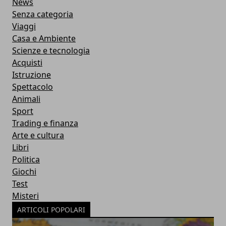
News
Senza categoria
Viaggi
Casa e Ambiente
Scienze e tecnologia
Acquisti
Istruzione
Spettacolo
Animali
Sport
Trading e finanza
Arte e cultura
Libri
Politica
Giochi
Test
Misteri
ARTICOLI POPOLARI