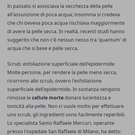
In passato si associava la secchezza della pelle
all'assunzione di poca acqua; insomma si credeva
che chi beveva poca acqua rischiava maggiormente
di avere la pelle secca. In realtà, recenti studi hanno
suggerito che non c'è nessun nesso tra 'quantum' di
acqua che si beve e pelle secca.
Scrub: esfoliazione superficiale dell'epidermide
Molte persone, per rendere la pelle meno secca,
ricorrono allo scrub, ovvero l'esfoliazione
superficiale dell'epidermide. In sostanza vengono
rimosse le
cellule
morte
donare lucentezza e
tonicità alla pelle. Non ci vuole molto per effettuare
uno scrub, gli ingredienti sono facilmente reperibili.
Lo specialista Santo Raffaele Mercuri, operante
presso l'ospedale San Raffaele di Milano, ha detto: