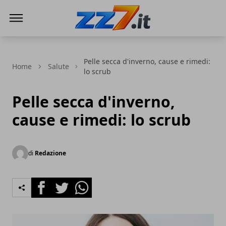
zz7 Curiosità, news ed informazioni
Pelle secca d'inverno, cause e rimedi:
Home
Salute
lo scrub
Pelle secca d'inverno,
cause e rimedi: lo scrub
di
Redazione
Facebook
Twitter
Whatsapp