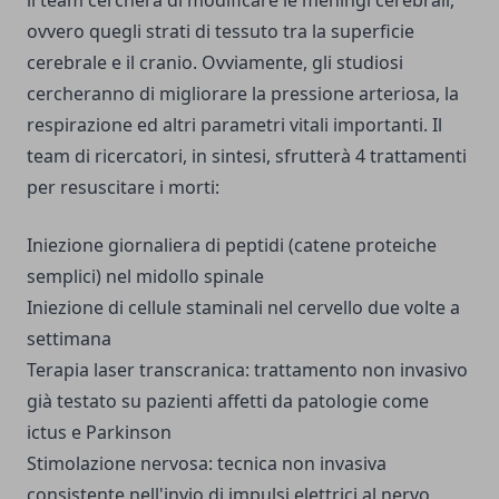
il team cercherà di modificare le meningi cerebrali,
ovvero quegli strati di tessuto tra la superficie
cerebrale e il cranio. Ovviamente, gli studiosi
cercheranno di migliorare la pressione arteriosa, la
respirazione ed altri parametri vitali importanti. Il
team di ricercatori, in sintesi, sfrutterà 4 trattamenti
per resuscitare i morti:
Iniezione giornaliera di peptidi (catene proteiche
semplici) nel midollo spinale
Iniezione di cellule staminali nel cervello due volte a
settimana
Terapia laser transcranica: trattamento non invasivo
già testato su pazienti affetti da patologie come
ictus e Parkinson
Stimolazione nervosa: tecnica non invasiva
consistente nell'invio di impulsi elettrici al nervo