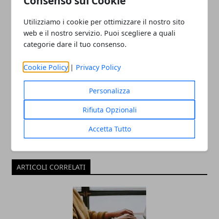
Consenso sui Cookie
Utilizziamo i cookie per ottimizzare il nostro sito
web e il nostro servizio. Puoi scegliere a quali
categorie dare il tuo consenso.
Cookie Policy
|
Privacy Policy
Redazione
Personalizza
Rifiuta Opzionali
Accetta Tutto
ARTICOLI CORRELATI