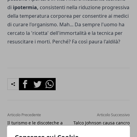
di
ipotermia,
consistenti nella riduzione progressiva
della temperatura corporea per consentire ai medici
di curare l'organismo. Mah... Da sempre l'uomo ha
cercato la 'ricetta' dell'immortalità e la tecnica per
resuscitare i morti. Perché? Fa così paura l'aldilà?
Facebook
Twitter
Whatsapp
Articolo Precedente
Articolo Successivo
Il turismo e le discoteche a
Talco Johnson causa cancro
Roma
alle ovaie: maxi
risarcimento