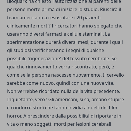
Bioquark ha chiesto l'autorizzazione ai parenti delle
persone morte prima di iniziare lo studio. Riuscirà il
team americano a resuscitare i 20 pazienti
clinicamente morti? I ricercatori hanno spiegato che
useranno diversi farmaci e cellule staminali. La
sperimentazione durerà diversi mesi, durante i quali
gli studiosi verificheranno i segni di qualche
possibile 'rigenerazione' del tessuto cerebrale. Se
qualche rinnovamento verrà riscontrato, però, è
come se la persona nascesse nuovamente. Il cervello
sarebbe come nuovo, quindi con una nuova vita.
Non verrebbe ricordato nulla della vita precedente.
Inquietante, vero? Gli americani, si sa, amano stupire
e condurre studi che fanno invidia a quelli dei film
horror. A prescindere dalla possibilità di riportare in
vita o meno soggetti morti per lesioni cerebrali