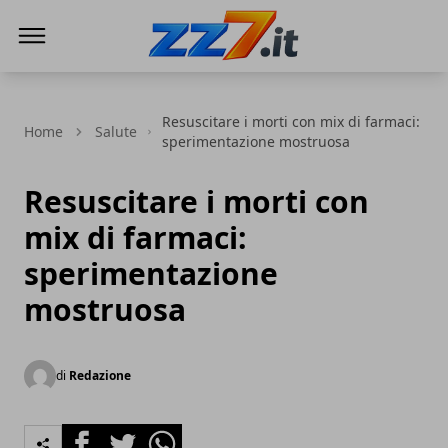
zz7 Curiosità, news ed informazioni
Resuscitare i morti con mix di farmaci:
Home
Salute
sperimentazione mostruosa
Resuscitare i morti con
mix di farmaci:
sperimentazione
mostruosa
di
Redazione
Facebook
Twitter
Whatsapp