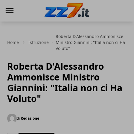
zz7 Curiosità, news ed informazioni
Roberta D'Alessandro Ammonisce
Home
Istruzione
Ministro Giannini: "Italia non ci Ha
Voluto"
Roberta D'Alessandro
Ammonisce Ministro
Giannini: "Italia non ci Ha
Voluto"
di
Redazione