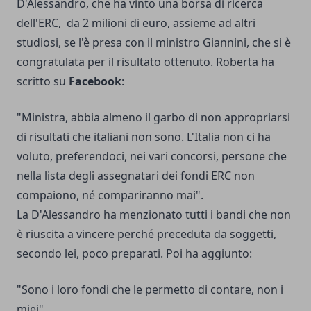
D'Alessandro, che ha vinto una borsa di ricerca
dell'ERC, da 2 milioni di euro, assieme ad altri
studiosi, se l'è presa con il ministro Giannini, che si è
congratulata per il risultato ottenuto. Roberta ha
scritto su
Facebook
:
"Ministra, abbia almeno il garbo di non appropriarsi
di risultati che italiani non sono. L'Italia non ci ha
voluto, preferendoci, nei vari concorsi, persone che
nella lista degli assegnatari dei fondi ERC non
compaiono, né compariranno mai".
La D'Alessandro ha menzionato tutti i bandi che non
è riuscita a vincere perché preceduta da soggetti,
secondo lei, poco preparati. Poi ha aggiunto:
"Sono i loro fondi che le permetto di contare, non i
miei".