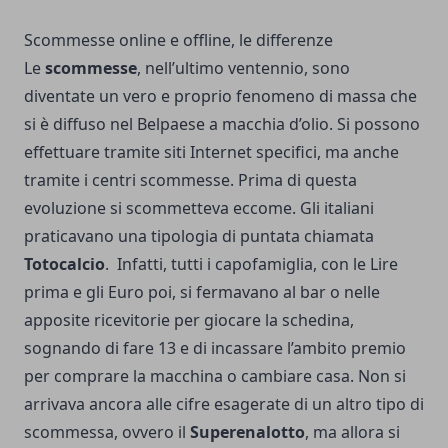
Scommesse online e offline, le differenze
Le
scommesse
, nell’ultimo ventennio, sono
diventate un vero e proprio fenomeno di massa che
si è diffuso nel Belpaese a macchia d’olio. Si possono
effettuare tramite siti Internet specifici, ma anche
tramite i centri scommesse. Prima di questa
evoluzione si scommetteva eccome. Gli italiani
praticavano una tipologia di puntata chiamata
Totocalcio
. Infatti, tutti i capofamiglia, con le Lire
prima e gli Euro poi, si fermavano al bar o nelle
apposite ricevitorie per giocare la schedina,
sognando di fare 13 e di incassare l’ambito premio
per comprare la macchina o cambiare casa. Non si
arrivava ancora alle cifre esagerate di un altro tipo di
scommessa, ovvero il
Superenalotto
, ma allora si