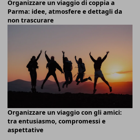
Organizzare un viaggio di coppia a
Parma: idee, atmosfere e dettagli da
non trascurare
Organizzare un viaggio con gli amici:
tra entusiasmo, compromessi e
aspettative