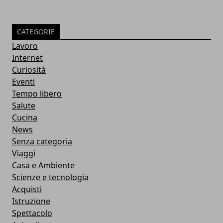
CATEGORIE
Lavoro
Internet
Curiosità
Eventi
Tempo libero
Salute
Cucina
News
Senza categoria
Viaggi
Casa e Ambiente
Scienze e tecnologia
Acquisti
Istruzione
Spettacolo