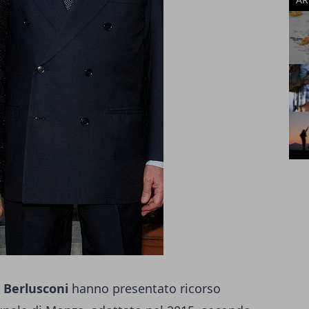
o Berlusconi
hanno presentato ricorso