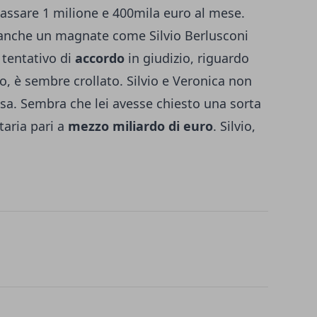
cassare 1 milione e 400mila euro al mese.
nche un magnate come Silvio Berlusconi
tentativo di
accordo
in giudizio, riguardo
o, è sembre crollato. Silvio e Veronica non
tesa. Sembra che lei avesse chiesto una sorta
aria pari a
mezzo miliardo di euro
. Silvio,