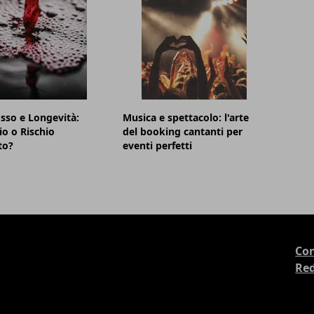
sso e Longevità:
Musica e spettacolo: l'arte
io o Rischio
del booking cantanti per
to?
eventi perfetti
Con
Re