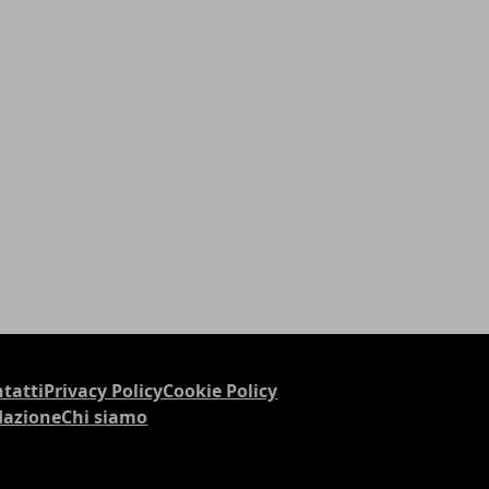
tatti
Privacy Policy
Cookie Policy
dazione
Chi siamo