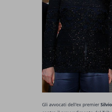
Gli avvocati dell'ex premier
Silvi