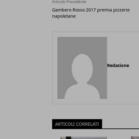
Articolo Precedente
Gambero Rosso 2017 premia pizzerie
napoletane
Redazione
ARTICOLI CORRELATI