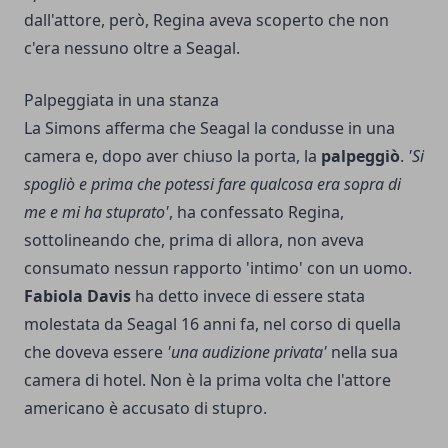
dall'attore, però, Regina aveva scoperto che non
c'era nessuno oltre a Seagal.
Palpeggiata in una stanza
La Simons afferma che Seagal la condusse in una
camera e, dopo aver chiuso la porta, la
palpeggiò
.
'Si
spogliò e prima che potessi fare qualcosa era sopra di
me e mi ha stuprato'
, ha confessato Regina,
sottolineando che, prima di allora, non aveva
consumato nessun rapporto 'intimo' con un uomo.
Fabiola Davis
ha detto invece di essere stata
molestata da Seagal 16 anni fa, nel corso di quella
che doveva essere
'una audizione privata'
nella sua
camera di hotel. Non è la prima volta che l'attore
americano è accusato di stupro.