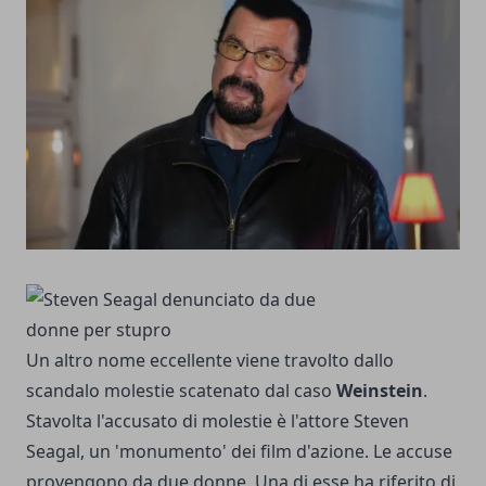
Un altro nome eccellente viene travolto dallo
scandalo molestie scatenato dal caso
Weinstein
.
Stavolta l'accusato di molestie è l'attore Steven
Seagal, un 'monumento' dei film d'azione. Le accuse
provengono da due donne. Una di esse ha riferito di