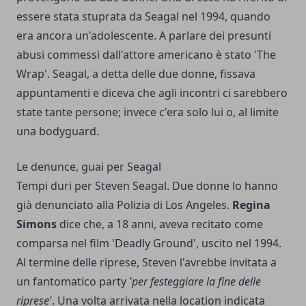
essere stata stuprata da Seagal nel 1994, quando
era ancora un'adolescente. A parlare dei presunti
abusi commessi dall'attore americano è stato 'The
Wrap'. Seagal, a detta delle due donne, fissava
appuntamenti e diceva che agli incontri ci sarebbero
state tante persone; invece c'era solo lui o, al limite
una bodyguard.
Le denunce, guai per Seagal
Tempi duri per Steven Seagal. Due donne lo hanno
già denunciato alla Polizia di Los Angeles.
Regina
Simons
dice che, a 18 anni, aveva recitato come
comparsa nel film 'Deadly Ground', uscito nel 1994.
Al termine delle riprese, Steven l'avrebbe invitata a
un fantomatico party
'per festeggiare la fine delle
riprese'
. Una volta arrivata nella location indicata