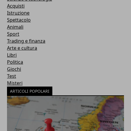
Acquisti
Istruzione
Spettacolo
Animali
Sport
Trading e finanza
Arte e cultura
Libri
Politica
Giochi
Test
Misteri
ARTICOLI POPOLARI