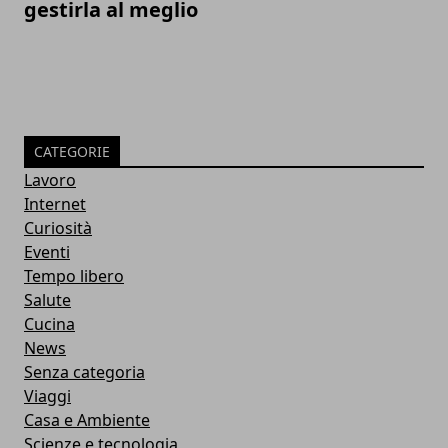
gestirla al meglio
CATEGORIE
Lavoro
Internet
Curiosità
Eventi
Tempo libero
Salute
Cucina
News
Senza categoria
Viaggi
Casa e Ambiente
Scienze e tecnologia