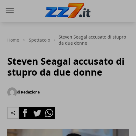
zz7 Curiosità, news ed informazioni
Steven Seagal accusato di stupro
Home
Spettacolo
da due donne
Steven Seagal accusato di
stupro da due donne
di
Redazione
Facebook
Twitter
Whatsapp