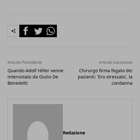
Facebook
Twitter
Whatsapp
Articolo Precedente
Articolo Successivo
Quando Adolf Hitler venne
Chirurgo firma fegato dei
intervistato da Giulio De
pazienti: 'Ero stressato', la
Benedetti
condanna
Redazione