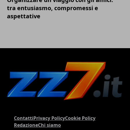
tra entusiasmo, compromessi e
aspettative
Contatti
Privacy Policy
Cookie Policy
Redazione
Chi siamo