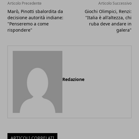
Articolo Precedente
Articolo Successivo
Marò, Pinotti sbalordita da
Giochi Olimpici, Renzi:
decisione autorità indiane:
"Italia è all'altezza, chi
"Penseremo a come
ruba deve andare in
rispondere"
galera"
Redazione
ARTICOLI CORRELATI