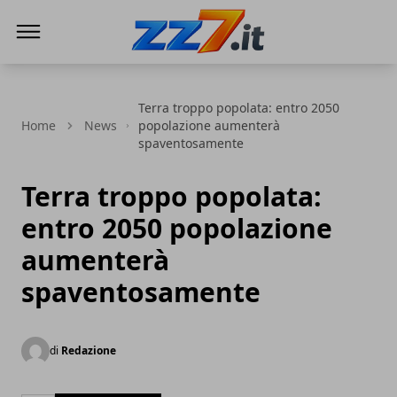
zz7 Curiosità, news ed informazioni
Terra troppo popolata: entro 2050
Home
News
popolazione aumenterà
spaventosamente
Terra troppo popolata:
entro 2050 popolazione
aumenterà
spaventosamente
di
Redazione