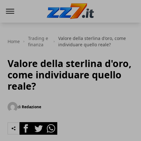
zz7 Curiosità, news ed informazioni
Trading e
Valore della sterlina d'oro, come
Home
finanza
individuare quello reale?
Valore della sterlina d'oro,
come individuare quello
reale?
di
Redazione
Facebook
Twitter
Whatsapp