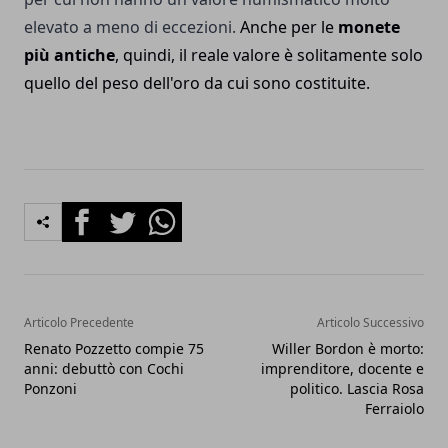
elevato a meno di eccezioni.
Anche per le
monete
più
antiche
, quindi, il reale valore è solitamente solo
quello del peso dell'oro da cui sono costituite.
Facebook
Twitter
Whatsapp
Articolo Precedente
Articolo Successivo
Renato Pozzetto compie 75
Willer Bordon è morto:
anni: debuttò con Cochi
imprenditore, docente e
Ponzoni
politico. Lascia Rosa
Ferraiolo