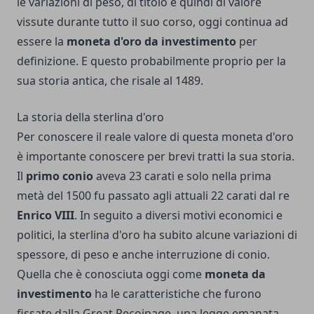
le variazioni di peso, di titolo e quindi di valore
vissute durante tutto il suo corso, oggi continua ad
essere la
moneta
d'oro
da
investimento
per
definizione. E questo probabilmente proprio per la
sua storia antica, che risale al 1489.
La storia della sterlina d'oro
Per conoscere il reale valore di questa moneta d'oro
è importante conoscere per brevi tratti la sua storia.
Il
primo
conio
aveva 23 carati e solo nella prima
metà del 1500 fu passato agli attuali 22 carati dal re
Enrico
VIII
. In seguito a diversi motivi economici e
politici, la sterlina d'oro ha subito alcune variazioni di
spessore, di peso e anche interruzione di conio.
Quella che è conosciuta oggi come
moneta
da
investimento
ha le caratteristiche che furono
fissate dalla Great Recoinage, una legge emanata