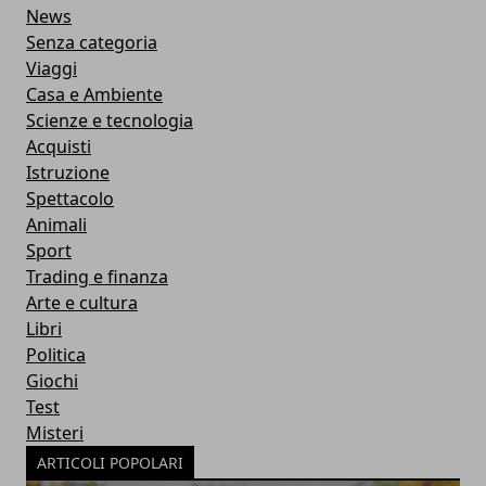
News
Senza categoria
Viaggi
Casa e Ambiente
Scienze e tecnologia
Acquisti
Istruzione
Spettacolo
Animali
Sport
Trading e finanza
Arte e cultura
Libri
Politica
Giochi
Test
Misteri
ARTICOLI POPOLARI