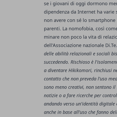
se i giovani di oggi dormono men
dipendenza da Internet ha varie
non avere con sé lo smartphone 
parenti. La nomofobia, così come g
minare non poco la vita di relaz
dell'Associazione nazionale Di.Te
delle abilità relazionali e sociali b
succedendo. Rischioso è l'isolament
a diventare Hikikomori, rinchiusi n
contatto che non preveda l'uso med
sono meno creativi, non sentono il 
notizie o a fare ricerche per contro
andando verso un'identità digitale 
anche in base all'uso che fanno del