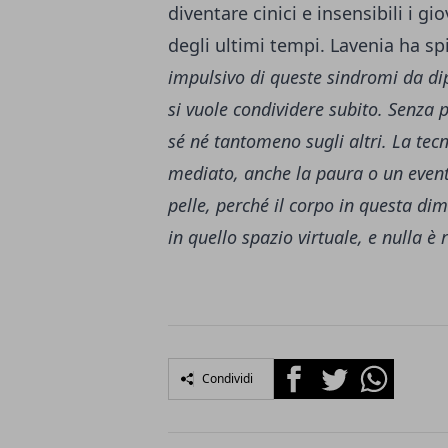
diventare cinici e insensibili i g
degli ultimi tempi. Lavenia ha sp
impulsivo di queste sindromi da dip
si vuole condividere subito. Senza
sé né tantomeno sugli altri. La tec
mediato, anche la paura o un evento
pelle, perché il corpo in questa d
in quello spazio virtuale, e nulla è
Facebook
Twitter
Whatsapp
Condividi