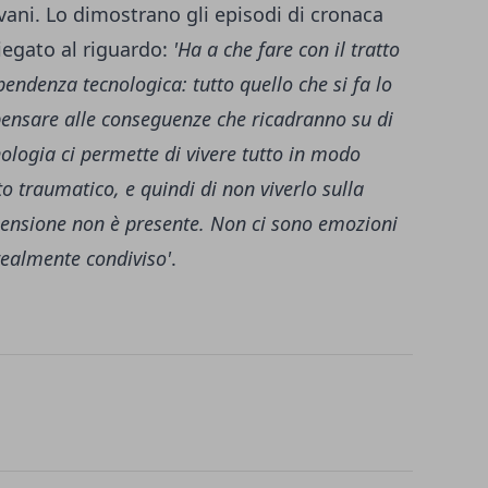
iovani. Lo dimostrano gli episodi di cronaca
iegato al riguardo:
'Ha a che fare con il tratto
endenza tecnologica: tutto quello che si fa lo
 pensare alle conseguenze che ricadranno su di
nologia ci permette di vivere tutto in modo
 traumatico, e quindi di non viverlo sulla
imensione non è presente. Non ci sono emozioni
 realmente condiviso'
.