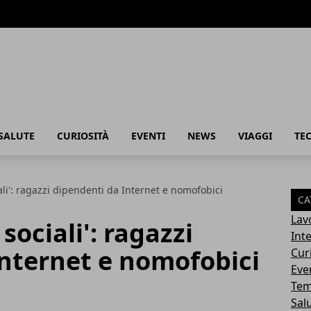
SALUTE
CURIOSITÀ
EVENTI
NEWS
VIAGGI
TE
iali': ragazzi dipendenti da Internet e nomofobici
CA
Lav
 sociali': ragazzi
Int
Internet e nomofobici
Cur
Eve
Tem
Sal