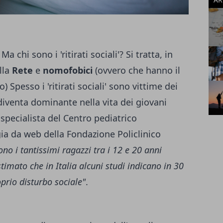
 Ma chi sono i 'ritirati sociali'? Si tratta, in
lla
Rete
e
nomofobici
(ovvero che hanno il
) Spesso i 'ritirati sociali' sono vittime dei
iventa dominante nella vita dei giovani
 specialista del Centro pediatrico
ia da web della Fondazione Policlinico
ono i tantissimi ragazzi tra i 12 e 20 anni
stimato che in Italia alcuni studi indicano in 30
oprio disturbo sociale"
.