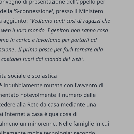
 convegno di presentazione dell'appello per
della 'S-connessione', presso il Ministero
ha aggiunto:
"Vediamo tanti casi di ragazzi che
 web il loro mondo. I genitori non sanno cosa
iamo in carico e lavoriamo per portarli ad
sione'. Il primo passo per farli tornare alla
n coetanei fuori dal mondo del web"
.
ta sociale e scolastica
a è indubbiamente mutata con l'avvento di
entato notevolmente il numero delle
cedere alla Rete da casa mediante una
 Internet a casa è qualcosa di
almeno un minorenne. Nelle famiglie in cui
olitamente molta tecnologia: secondo