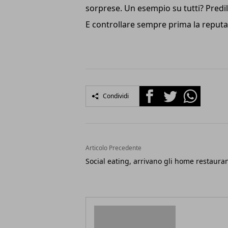
sorprese. Un esempio su tutti? Predil
E controllare sempre prima la reputa
Facebook
Twitter
Whatsapp
Condividi
Articolo Precedente
Social eating, arrivano gli home restauran