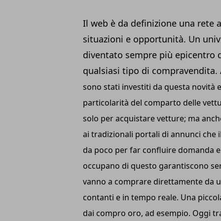
Il web è da definizione una rete 
situazioni e opportunità. Un univ
diventato sempre più epicentro 
qualsiasi tipo di compravendita.
sono stati investiti da questa novità e
particolarità del comparto delle vettu
solo per acquistare vetture; ma anch
ai tradizionali portali di annunci che 
da poco per far confluire domanda ed
occupano di questo garantiscono ser
vanno a comprare direttamente da un
contanti e in tempo reale.
Una piccola
dai compro oro, ad esempio. Oggi tra