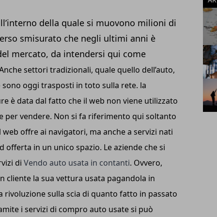
all’interno della quale si muovono milioni di
erso smisurato che negli ultimi anni è
del mercato, da intendersi qui come
Anche settori tradizionali, quale quello dell’auto,
 sono oggi trasposti in toto sulla rete. la
re è data dal fatto che il web non viene utilizzato
e per vendere. Non si fa riferimento qui soltanto
il web offre ai navigatori, ma anche a servizi nati
 offerta in un unico spazio. Le aziende che si
vizi di
Vendo auto usata in contanti
. Ovvero,
 cliente la sua vettura usata pagandola in
 rivoluzione sulla scia di quanto fatto in passato
mite i servizi di compro auto usate si può