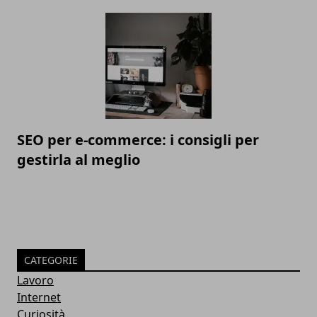
SEO per e-commerce: i consigli per
gestirla al meglio
CATEGORIE
Lavoro
Internet
Curiosità