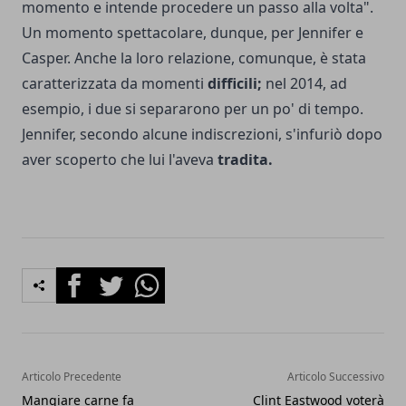
momento e intende procedere un passo alla volta".
Un momento spettacolare, dunque, per Jennifer e
Casper. Anche la loro relazione, comunque, è stata
caratterizzata da momenti
difficili;
nel 2014, ad
esempio, i due si separarono per un po' di tempo.
Jennifer, secondo alcune indiscrezioni, s'infuriò dopo
aver scoperto che lui l'aveva
tradita.
Facebook
Twitter
Whatsapp
Articolo Precedente
Articolo Successivo
Mangiare carne fa
Clint Eastwood voterà