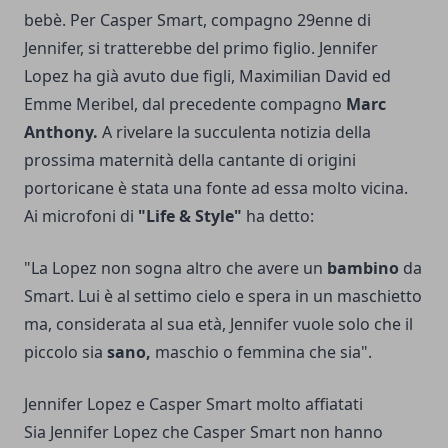
bebè. Per Casper Smart, compagno 29enne di
Jennifer, si tratterebbe del primo figlio. Jennifer
Lopez ha già avuto due figli, Maximilian David ed
Emme Meribel, dal precedente compagno
Marc
Anthony.
A rivelare la succulenta notizia della
prossima maternità della cantante di origini
portoricane è stata una fonte ad essa molto vicina.
Ai microfoni di
"Life & Style"
ha detto:
"La Lopez non sogna altro che avere un
bambino
da
Smart. Lui è al settimo cielo e spera in un maschietto
ma, considerata al sua età, Jennifer vuole solo che il
piccolo sia
sano,
maschio o femmina che sia".
Jennifer Lopez e Casper Smart molto affiatati
Sia Jennifer Lopez che Casper Smart non hanno