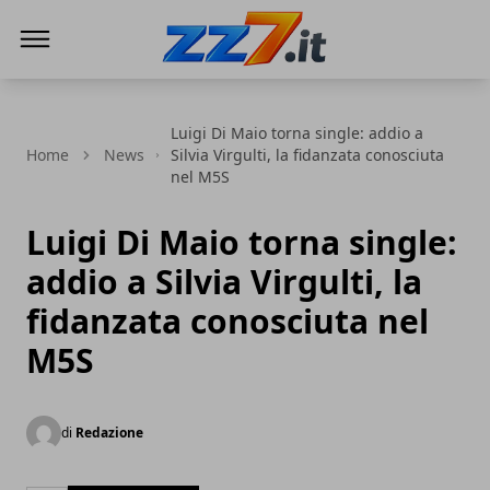
zz7 Curiosità, news ed informazioni
Luigi Di Maio torna single: addio a
Home
News
Silvia Virgulti, la fidanzata conosciuta
nel M5S
Luigi Di Maio torna single:
addio a Silvia Virgulti, la
fidanzata conosciuta nel
M5S
di
Redazione