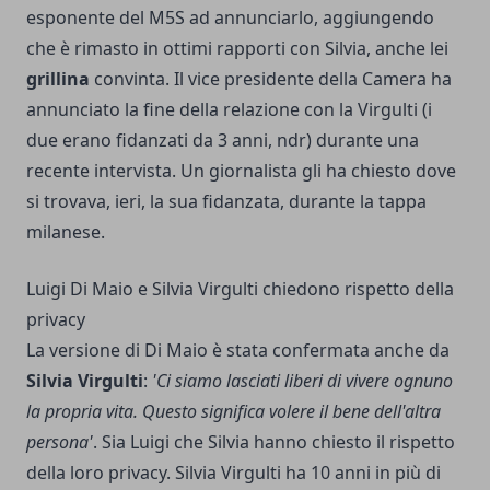
esponente del M5S ad annunciarlo, aggiungendo
che è rimasto in ottimi rapporti con Silvia, anche lei
grillina
convinta. Il vice presidente della Camera ha
annunciato la fine della relazione con la Virgulti (i
due erano fidanzati da 3 anni, ndr) durante una
recente intervista. Un giornalista gli ha chiesto dove
si trovava, ieri, la sua fidanzata, durante la tappa
milanese.
Luigi Di Maio e Silvia Virgulti chiedono rispetto della
privacy
La versione di Di Maio è stata confermata anche da
Silvia Virgulti
:
'Ci siamo lasciati liberi di vivere ognuno
la propria vita. Questo significa volere il bene dell'altra
persona'
. Sia Luigi che Silvia hanno chiesto il rispetto
della loro privacy. Silvia Virgulti ha 10 anni in più
di