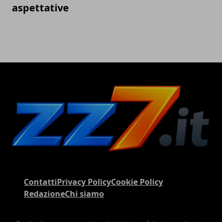
aspettative
Contatti
Privacy Policy
Cookie Policy
Redazione
Chi siamo