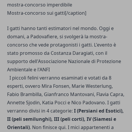
Mostra-concorso sui gatti[/caption]
I gatti hanno tanti estimatori nel mondo. Oggi e
domani, a Padovafiere, si svolgerà la mostra-
concorso che vede protagonisti i gatti. L'evento è
stato promosso da Costanza Daragiati, con il
supporto dell'Associazione Nazionale di Protezione
Ambientale e l'ANFI
I piccoli felini verranno esaminati e votati da 8
esperti, ovvero Mira Fonsen, Marie Westerlung,
Fabio Brambilla, Gianfranco Mantovani, Flavia Capra,
Annette Sjodin, Katia Pocci e Nico Padovano. I gatti
verranno divisi in 4 categorie:
I (Persiani ed Esotici),
II (peli semilunghi), III (peli corti), IV (Siamesi e
Orientali)
. Non finisce qui. I mici appartenenti a