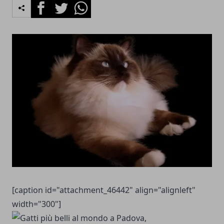
Facebook
Twitter
Whatsapp
[caption id="attachment_46442" align="alignleft"
width="300"]