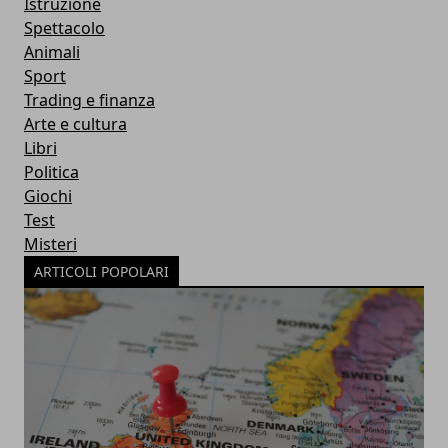
Istruzione
Spettacolo
Animali
Sport
Trading e finanza
Arte e cultura
Libri
Politica
Giochi
Test
Misteri
ARTICOLI POPOLARI