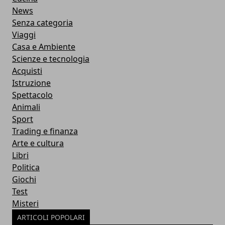
News
Senza categoria
Viaggi
Casa e Ambiente
Scienze e tecnologia
Acquisti
Istruzione
Spettacolo
Animali
Sport
Trading e finanza
Arte e cultura
Libri
Politica
Giochi
Test
Misteri
ARTICOLI POPOLARI