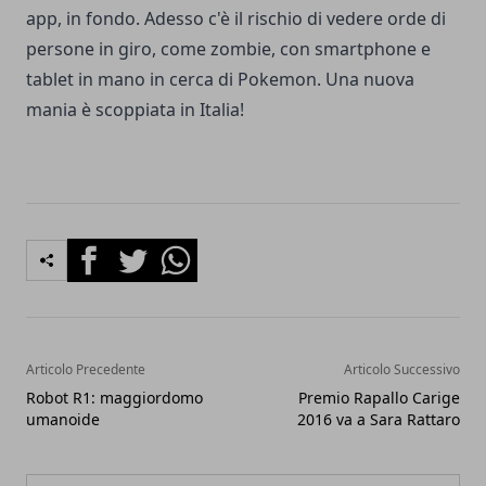
app, in fondo. Adesso c'è il rischio di vedere orde di
persone in giro, come zombie, con smartphone e
tablet in mano in cerca di Pokemon. Una nuova
mania è scoppiata in Italia!
Facebook
Twitter
Whatsapp
Articolo Precedente
Articolo Successivo
Robot R1: maggiordomo
Premio Rapallo Carige
umanoide
2016 va a Sara Rattaro