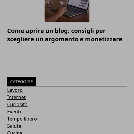
Come aprire un blog: consigli per
scegliere un argomento e monetizzare
CATEGORIE
Lavoro
Internet
Curiosità
Eventi
Tempo libero
Salute
Cucina