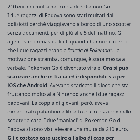
210 euro di multa per colpa di Pokemon Go
I due ragazzi di Padova sono stati multati dai
poliziotti perché viaggiavano a bordo di uno scooter
senza documenti, per di più alle 5 del mattino. Gli
agenti sono rimasti allibiti quando hanno scoperto
che i due ragazzi erano a
"caccia di Pokemon"
. La
motivazione stramba, comunque, è stata messa a
verbale. Pokemon Go è diventato virale.
Ora si può
scaricare anche in Italia ed è disponibile sia per
iOS che Android
. Avevano scaricato il gioco che sta
fruttando molto alla Nintendo anche i due ragazzi
padovani. La coppia di giovani, però, aveva
dimenticato patentino e libretto di circolazione dello
scooter a casa. I due 'maniaci' di Pokemon Go di
Padova si sono visti elevare una multa da 210 euro.
Gli è costato caro uscire all'alba di casa per