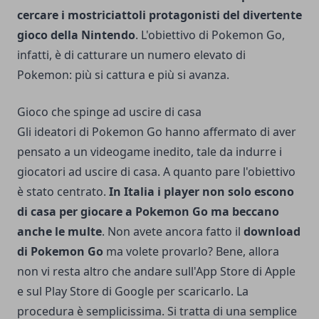
cercare i mostriciattoli protagonisti del
divertente
gioco della Nintendo
. L'obiettivo di Pokemon Go,
infatti, è di catturare un numero elevato di
Pokemon: più si cattura e più si avanza.
Gioco che spinge ad uscire di casa
Gli ideatori di Pokemon Go hanno affermato di aver
pensato a un videogame inedito, tale da indurre i
giocatori ad uscire di casa. A quanto pare l'obiettivo
è stato centrato.
In Italia i player non solo escono
di casa per giocare a Pokemon Go ma beccano
anche le multe
. Non avete ancora fatto il
download
di Pokemon Go
ma volete provarlo? Bene, allora
non vi resta altro che andare sull'App Store di Apple
e sul Play Store di Google per scaricarlo. La
procedura è semplicissima. Si tratta di una semplice