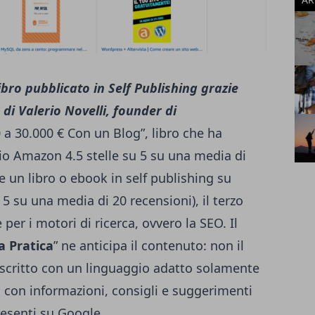
libro pubblicato in Self Publishing grazie
di Valerio Novelli, founder di
a 30.000 € Con un Blog”, libro che ha
o Amazon 4.5 stelle su 5 su una media di
 un libro o ebook in self publishing su
5 su una media di 20 recensioni), il terzo
 per i motori di ricerca, ovvero la SEO. Il
a Pratica
” ne anticipa il contenuto: non il
 scritto con un linguaggio adatto solamente
co con informazioni, consigli e suggerimenti
presenti su Google.