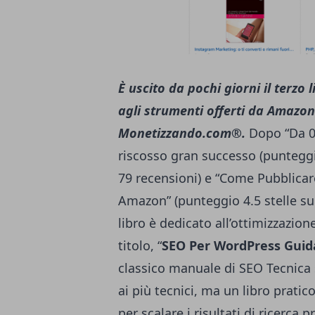
È uscito da pochi giorni il terzo 
agli strumenti offerti da Amazon 
Monetizzando.com®.
Dopo “Da 0 
riscosso gran successo (punteggi
79 recensioni) e “Come Pubblicare
Amazon” (punteggio 4.5 stelle su 
libro è dedicato all’ottimizzazione
titolo, “
SEO Per WordPress Guid
classico manuale di SEO Tecnica
ai più tecnici, ma un libro prati
per scalare i risultati di ricerca 