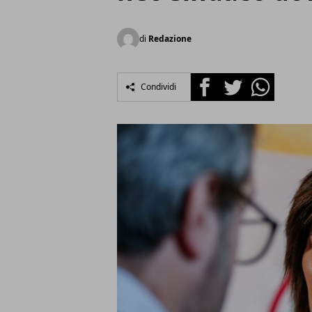
di
Redazione
Facebook
Twitter
Whatsapp
Condividi