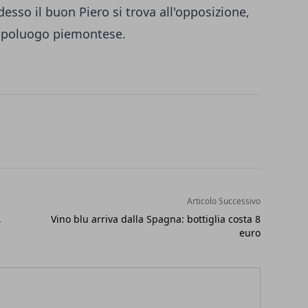
desso il buon Piero si trova all'opposizione,
capoluogo piemontese.
Articolo Successivo
,
Vino blu arriva dalla Spagna: bottiglia costa 8
euro