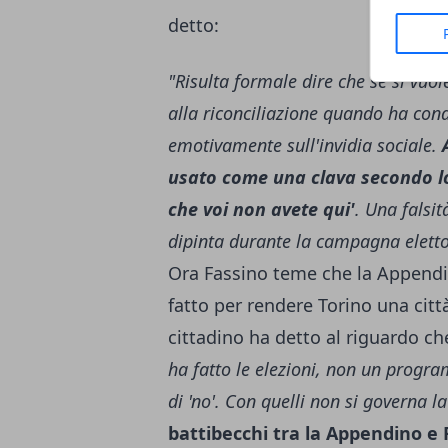
detto:
"Risulta formale dire che se si vuole
alla riconciliazione quando ha con
emotivamente sull'invidia sociale.
A
usato come una clava secondo lo
che voi non avete qui'
. Una falsit
dipinta durante la campagna eletto
Ora Fassino teme che la Appendin
fatto per rendere Torino una cit
cittadino ha detto al riguardo ch
ha fatto le elezioni, non un progr
di 'no'. Con quelli non si governa la
battibecchi tra la Appendino e