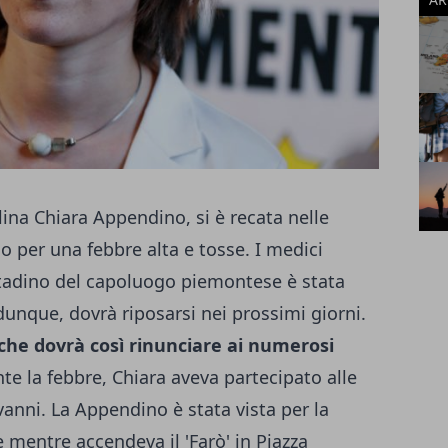
llina
Chiara Appendino
, si è recata nelle
o per una febbre alta e tosse. I medici
ttadino del capoluogo piemontese è stata
 dunque, dovrà riposarsi nei prossimi giorni.
che dovrà così rinunciare ai numerosi
te la febbre, Chiara aveva partecipato alle
vanni. La Appendino è stata vista per la
e mentre accendeva il 'Farò' in Piazza