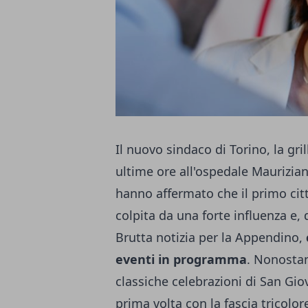
Il nuovo sindaco di Torino, la gri
ultime ore all'ospedale Maurizian
hanno affermato che il primo ci
colpita da una forte influenza e,
Brutta notizia per la Appendino,
eventi in programma
. Nonostan
classiche celebrazioni di San Gio
prima volta con la fascia tricolor