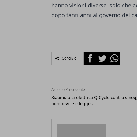
hanno visioni diverse, solo che a
dopo tanti anni al governo del 
Facebook
Twitter
Whatsapp
Condividi
Articolo Precedente
Xiaomi: bici elettrica QiCycle contro smog
pieghevole e leggera