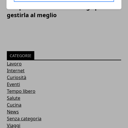
SEO per e-commerce: i consigli per
gestirla al meglio
CATEGORIE
Lavoro
Internet
Curiosità
Eventi
Tempo libero
Salute
Cucina
News
Senza categoria
Viaggi