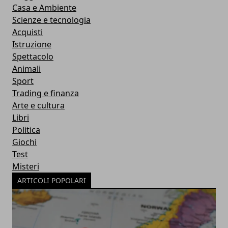
Casa e Ambiente
Scienze e tecnologia
Acquisti
Istruzione
Spettacolo
Animali
Sport
Trading e finanza
Arte e cultura
Libri
Politica
Giochi
Test
Misteri
ARTICOLI POPOLARI