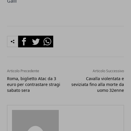
Galli
Facebook
Twitter
Whatsapp
Articolo Precedente
Articolo Successivo
Roma, biglietto Atac da 3
Cavalla violentata e
euro per contrastare stragi
seviziata fino alla morte da
sabato sera
uomo 32enne