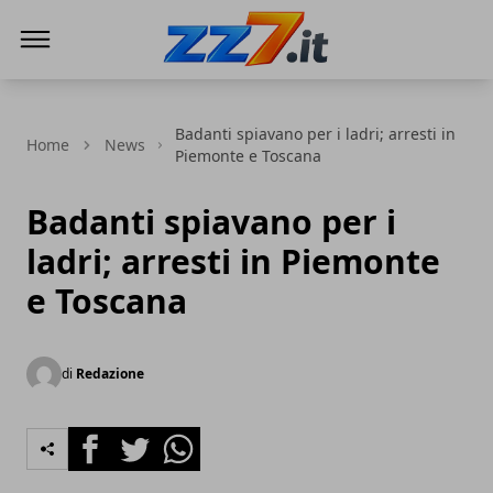
zz7 Curiosità, news ed informazioni
Badanti spiavano per i ladri; arresti in
Home
News
Piemonte e Toscana
Badanti spiavano per i
ladri; arresti in Piemonte
e Toscana
di
Redazione
Facebook
Twitter
Whatsapp