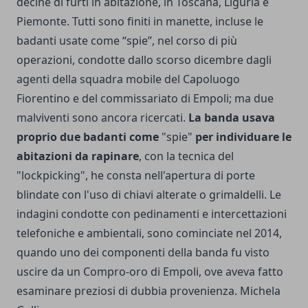
decine di furti in abitazione, in Toscana, Liguria e
Piemonte. Tutti sono finiti in manette, incluse le
badanti usate come “spie”, nel corso di più
operazioni, condotte dallo scorso dicembre dagli
agenti della squadra mobile del Capoluogo
Fiorentino e del commissariato di Empoli; ma due
malviventi sono ancora ricercati.
La banda usava
proprio due badanti come
"spie"
per individuare le
abitazioni da rapinare
, con la tecnica del
"lockpicking", he consta nell'apertura di porte
blindate con l'uso di chiavi alterate o grimaldelli. Le
indagini condotte con pedinamenti e intercettazioni
telefoniche e ambientali, sono cominciate nel 2014,
quando uno dei componenti della banda fu visto
uscire da un Compro-oro di Empoli, ove aveva fatto
esaminare preziosi di dubbia provenienza. Michela