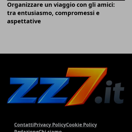
Organizzare un viaggio con gli amici:
tra entusiasmo, compromessi e
aspettative
Contatti
Privacy Policy
Cookie Policy
Redazione
Chi siamo