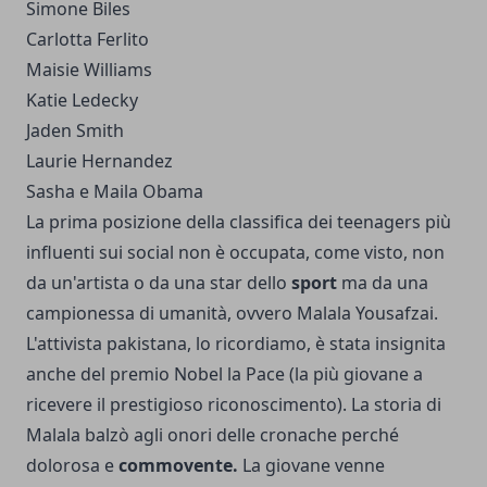
Simone Biles
Carlotta Ferlito
Maisie Williams
Katie Ledecky
Jaden Smith
Laurie Hernandez
Sasha e Maila Obama
La prima posizione della classifica dei teenagers più
influenti sui social non è occupata, come visto, non
da un'artista o da una star dello
sport
ma da una
campionessa di umanità,
ovvero Malala Yousafzai
.
L'attivista pakistana, lo ricordiamo, è stata insignita
anche del premio Nobel la Pace (la più giovane a
ricevere il prestigioso riconoscimento). La storia di
Malala balzò agli onori delle cronache perché
dolorosa e
commovente.
La giovane venne