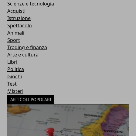
Scienze e tecnologia
Acquisti
Istruzione
Spettacolo
Animali
Sport
Trading e finanza
Arte e cultura
Libri
Politica
Giochi
Test
Misteri
ARTICOLI POPOLARI