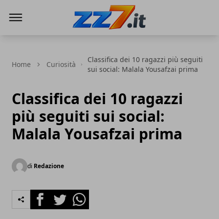
zz7 Curiosità, news ed informazioni
Classifica dei 10 ragazzi più seguiti
Home
Curiosità
sui social: Malala Yousafzai prima
Classifica dei 10 ragazzi
più seguiti sui social:
Malala Yousafzai prima
di
Redazione
Facebook
Twitter
Whatsapp