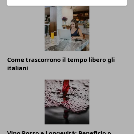
Come trascorrono il tempo libero gli
italiani
Vino Rosso e Longevità: Beneficio o