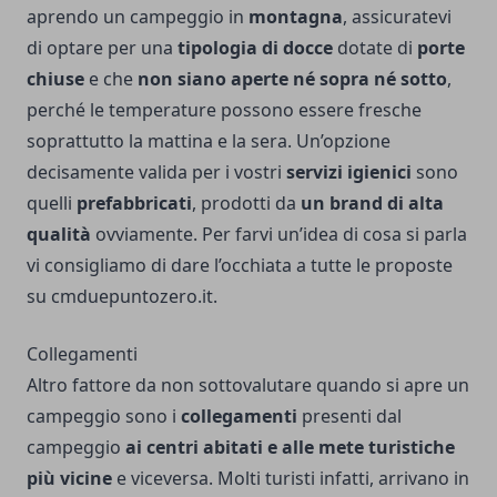
aprendo un campeggio in
montagna
, assicuratevi
di optare per una
tipologia di docce
dotate di
porte
chiuse
e che
non siano aperte né sopra né sotto
,
perché le temperature possono essere fresche
soprattutto la mattina e la sera. Un’opzione
decisamente valida per i vostri
servizi igienici
sono
quelli
prefabbricati
, prodotti da
un brand di alta
qualità
ovviamente. Per farvi un’idea di cosa si parla
vi consigliamo di dare l’occhiata a tutte le proposte
su
cmduepuntozero.it
.
Collegamenti
Altro fattore da non sottovalutare quando si apre un
campeggio sono i
collegamenti
presenti dal
campeggio
ai
centri abitati e alle mete turistiche
più vicine
e viceversa. Molti turisti infatti, arrivano in