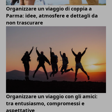
Organizzare un viaggio di coppia a
Parma: idee, atmosfere e dettagli da
non trascurare
Organizzare un viaggio con gli amici:
tra entusiasmo, compromessi e
aspettative