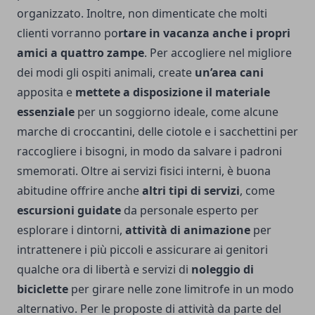
organizzato. Inoltre, non dimenticate che molti
clienti vorranno po
rtare in vacanza anche i propri
amici a quattro zampe
. Per accogliere nel migliore
dei modi gli ospiti animali, create
un’area cani
apposita e
mettete a disposizione il materiale
essenziale
per un soggiorno ideale, come alcune
marche di croccantini, delle ciotole e i sacchettini per
raccogliere i bisogni, in modo da salvare i padroni
smemorati. Oltre ai servizi fisici interni, è buona
abitudine offrire anche
altri tipi di servizi
, come
escursioni guidate
da personale esperto per
esplorare i dintorni,
attività di animazione
per
intrattenere i più piccoli e assicurare ai genitori
qualche ora di libertà e servizi di
noleggio di
biciclette
per girare nelle zone limitrofe in un modo
alternativo. Per le proposte di attività da parte del