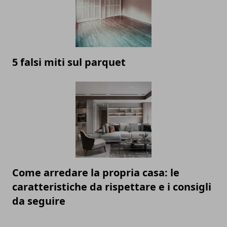
5 falsi miti sul parquet
Come arredare la propria casa: le
caratteristiche da rispettare e i consigli
da seguire