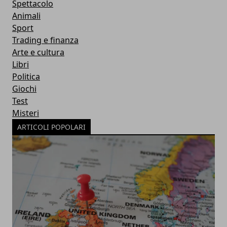
Spettacolo
Animali
Sport
Trading e finanza
Arte e cultura
Libri
Politica
Giochi
Test
Misteri
ARTICOLI POPOLARI