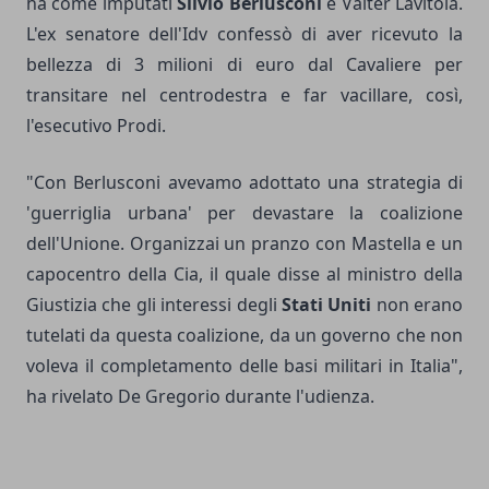
ha come imputati
Silvio Berlusconi
e Valter Lavitola.
L'ex senatore dell'Idv confessò di aver ricevuto la
bellezza di 3 milioni di euro dal Cavaliere per
transitare nel centrodestra e far vacillare, così,
l'esecutivo Prodi.
"Con Berlusconi avevamo adottato una strategia di
'guerriglia urbana' per devastare la coalizione
dell'Unione. Organizzai un pranzo con Mastella e un
capocentro della Cia, il quale disse al ministro della
Giustizia che gli interessi degli
Stati Uniti
non erano
tutelati da questa coalizione, da un governo che non
voleva il completamento delle basi militari in Italia",
ha rivelato De Gregorio durante l'udienza.