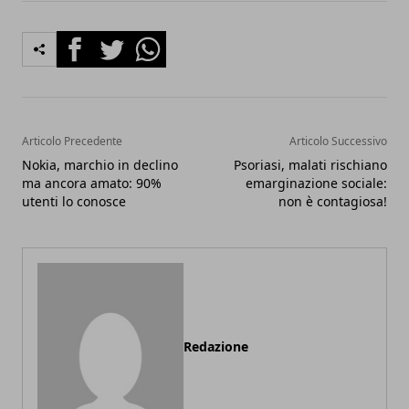
Facebook
Twitter
Whatsapp
Articolo Precedente
Articolo Successivo
Nokia, marchio in declino
Psoriasi, malati rischiano
ma ancora amato: 90%
emarginazione sociale:
utenti lo conosce
non è contagiosa!
Redazione