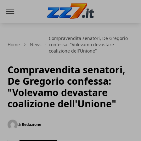
zz7 Curiosità, news ed informazioni
Compravendita senatori, De Gregorio
Home
News
confessa: "Volevamo devastare
coalizione dell'Unione"
Compravendita senatori,
De Gregorio confessa:
"Volevamo devastare
coalizione dell'Unione"
di
Redazione