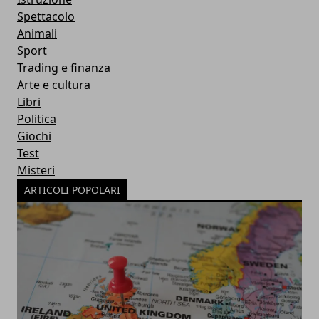
Spettacolo
Animali
Sport
Trading e finanza
Arte e cultura
Libri
Politica
Giochi
Test
Misteri
ARTICOLI POPOLARI