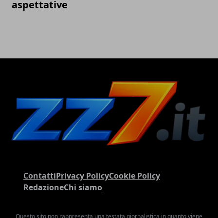
aspettative
Contatti
Privacy Policy
Cookie Policy
Redazione
Chi siamo
Questo sito non rappresenta una testata giornalistica in quanto viene