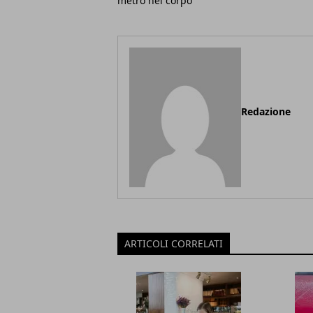
metro nel corpo
Redazione
ARTICOLI CORRELATI