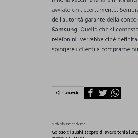
avviato un accertamento. Sembra
dell'autorità garante della conco
Samsung
. Quello che si contes
telefonini. Verrebbe cioè defini
spingere i clienti a comprarne nu
Facebook
Twitter
Whatsapp
Condividi
Articolo Precedente
Goloso di sushi scopre di avere tenia lun