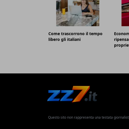
Come trascorrono il tempo
Economi
libero gli italiani
ripensa
proprie
Questo sito non rappresenta una testata giornalist