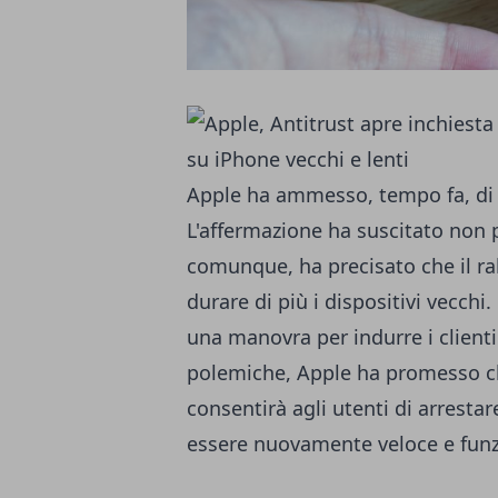
Apple ha ammesso, tempo fa,
di
L'affermazione ha suscitato non p
comunque, ha precisato che il ral
durare di più i dispositivi vecch
una manovra per indurre i client
polemiche, Apple ha promesso c
consentirà agli utenti di arresta
essere nuovamente veloce e funz