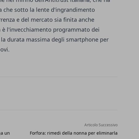
 che sotto la lente d'ingrandimento
rrenza e del mercato sia finita anche
ta è l'invecchiamento programmato dei
ta la durata massima degli smartphone per
ovi.
Articolo Successivo
ga un
Forfora: rimedi della nonna per eliminarla