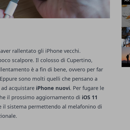
 aver rallentato gli iPhone vecchi
.
oco scalpore. Il colosso di Cupertino,
lentamento è a fin di bene, ovvero per far
i. Eppure sono molti quelli che pensano a
i ad acquistare
iPhone nuovi
. Per fugare le
he il prossimo aggiornamento di
iOS 11
re il sistema permettendo al melafonino di
ionale.