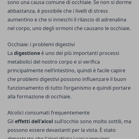
sono una causa comune di occhiaie. Se non si dorme
abbastanza, è possibile che i livelli di stress
aumentino e che si inneschi il rilascio di adrenalina
nel corpo, uno degli ormoni che causano le occhiaie.
Occhiaie: i problemi digestivi
La
digestione
è uno dei più importanti processi
metabolici del nostro corpo e si verifica
principalmente nell’intestino, quindi è facile capire
che problemi digestivi possono influenzare il buon
funzionamento di tutto l’organismo e quindi portare
alla formazione di occhiaie.
Alcolici consumati frequentemente
Gli
effetti dell'alcol
sull'occhio sono molto sottili, ma
possono essere devastanti per la vista. È stato
dimostrato che l'alcol dilata i vasi sanguigni