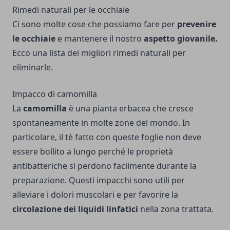
Rimedi naturali per le occhiaie
Ci sono molte cose che possiamo fare per
prevenire
le occhiaie
e mantenere il nostro
aspetto giovanile.
Ecco una lista dei migliori rimedi naturali per
eliminarle.
Impacco di camomilla
La
camomilla
è una pianta erbacea che cresce
spontaneamente in molte zone del mondo. In
particolare, il tè fatto con queste foglie non deve
essere bollito a lungo perché le proprietà
antibatteriche si perdono facilmente durante la
preparazione. Questi impacchi sono utili per
alleviare i dolori muscolari e per favorire la
circolazione dei liquidi linfatici
nella zona trattata.