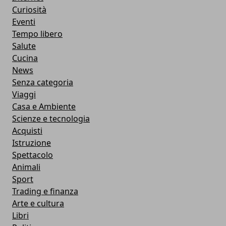
Curiosità
Eventi
Tempo libero
Salute
Cucina
News
Senza categoria
Viaggi
Casa e Ambiente
Scienze e tecnologia
Acquisti
Istruzione
Spettacolo
Animali
Sport
Trading e finanza
Arte e cultura
Libri