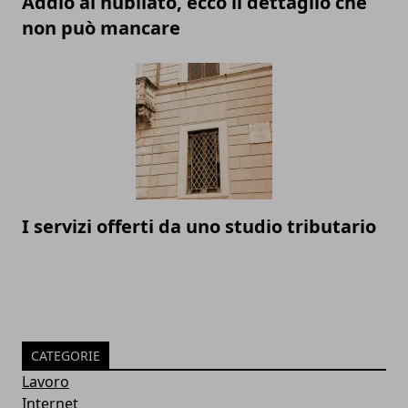
Addio al nubilato, ecco il dettaglio che
non può mancare
I servizi offerti da uno studio tributario
CATEGORIE
Lavoro
Internet