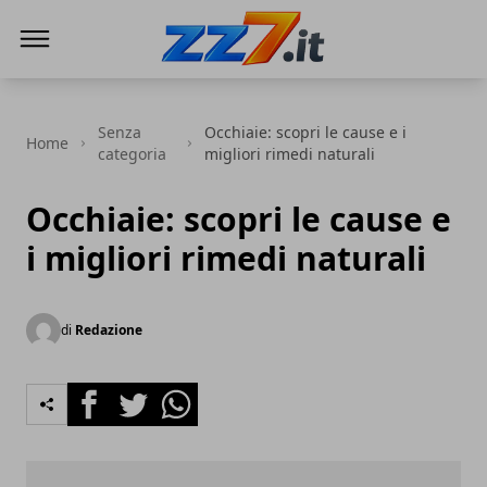
zz7 Curiosità, news ed informazioni
Senza
Occhiaie: scopri le cause e i
Home
categoria
migliori rimedi naturali
Occhiaie: scopri le cause e
i migliori rimedi naturali
di
Redazione
Facebook
Twitter
Whatsapp