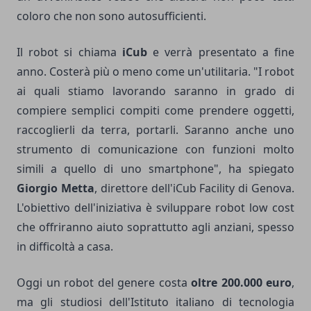
coloro che non sono autosufficienti.
Il robot si chiama
iCub
e verrà presentato a fine
anno. Costerà più o meno come un'utilitaria. "I robot
ai quali stiamo lavorando saranno in grado di
compiere semplici compiti come prendere oggetti,
raccoglierli da terra, portarli. Saranno anche uno
strumento di comunicazione con funzioni molto
simili a quello di uno smartphone", ha spiegato
Giorgio Metta
, direttore dell'iCub Facility di Genova.
L'obiettivo dell'iniziativa è sviluppare robot low cost
che offriranno aiuto soprattutto agli anziani, spesso
in difficoltà a casa.
Oggi un robot del genere costa
oltre 200.000 euro
,
ma gli studiosi dell'Istituto italiano di tecnologia