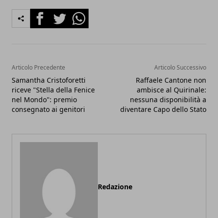
Facebook
Twitter
Whatsapp
Articolo Precedente
Articolo Successivo
Samantha Cristoforetti
Raffaele Cantone non
riceve "Stella della Fenice
ambisce al Quirinale:
nel Mondo": premio
nessuna disponibilità a
consegnato ai genitori
diventare Capo dello Stato
Redazione