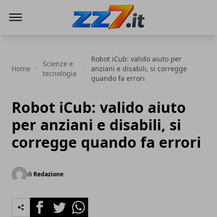
zz7 Curiosità, news ed informazioni
Robot iCub: valido aiuto per
Scienze e
Home
anziani e disabili, si corregge
tecnologia
quando fa errori
Robot iCub: valido aiuto
per anziani e disabili, si
corregge quando fa errori
di
Redazione
Facebook
Twitter
Whatsapp