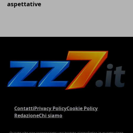
aspettative
Contatti
Privacy Policy
Cookie Policy
Redazione
Chi siamo