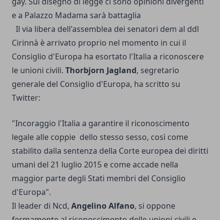
gay. Sul disegno di legge ci sono opinioni divergenti
e a Palazzo Madama sarà battaglia
Il via libera dell'assemblea dei senatori dem al ddl
Cirinnà è arrivato proprio nel momento in cui il
Consiglio d'Europa ha esortato l'Italia a riconoscere
le unioni civili.
Thorbjorn Jagland
, segretario
generale del Consiglio d'Europa, ha scritto su
Twitter:
"Incoraggio l'Italia a garantire il riconoscimento
legale alle coppie dello stesso sesso, così come
stabilito dalla sentenza della Corte europea dei diritti
umani del 21 luglio 2015 e come accade nella
maggior parte degli Stati membri del Consiglio
d'Europa".
Il leader di Ncd,
Angelino Alfano
, si oppone
fermamente al riconoscimento delle unioni civili e