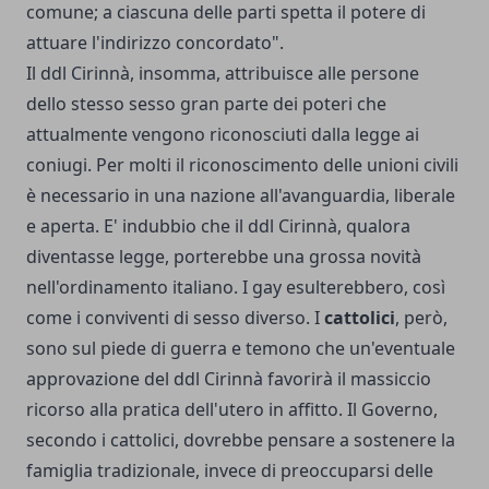
comune; a ciascuna delle parti spetta il potere di
attuare l'indirizzo concordato".
Il ddl Cirinnà, insomma, attribuisce alle persone
dello stesso sesso gran parte dei poteri che
attualmente vengono riconosciuti dalla legge ai
coniugi. Per molti il riconoscimento delle unioni civili
è necessario in una nazione all'avanguardia, liberale
e aperta. E' indubbio che il ddl Cirinnà, qualora
diventasse legge, porterebbe una grossa novità
nell'ordinamento italiano. I gay esulterebbero, così
come i conviventi di sesso diverso. I
cattolici
, però,
sono sul piede di guerra e temono che un'eventuale
approvazione del ddl Cirinnà favorirà il massiccio
ricorso alla pratica dell'utero in affitto. Il Governo,
secondo i cattolici, dovrebbe pensare a sostenere la
famiglia tradizionale, invece di preoccuparsi delle