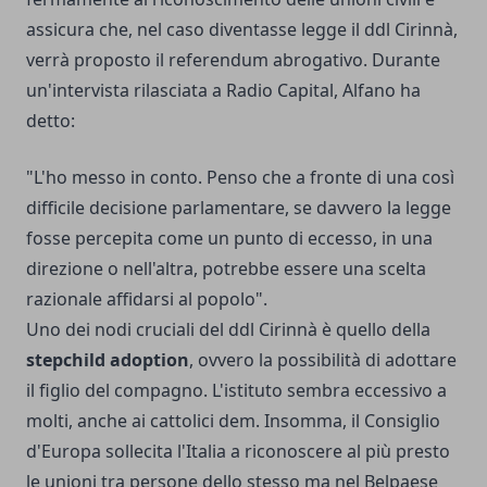
assicura che, nel caso diventasse legge il ddl Cirinnà,
verrà proposto il referendum abrogativo. Durante
un'intervista rilasciata a Radio Capital, Alfano ha
detto:
"L'ho messo in conto. Penso che a fronte di una così
difficile decisione parlamentare, se davvero la legge
fosse percepita come un punto di eccesso, in una
direzione o nell'altra, potrebbe essere una scelta
razionale affidarsi al popolo".
Uno dei nodi cruciali del ddl Cirinnà è quello della
stepchild adoption
, ovvero la possibilità di adottare
il figlio del compagno. L'istituto sembra eccessivo a
molti, anche ai cattolici dem. Insomma, il Consiglio
d'Europa sollecita l'Italia a riconoscere al più presto
le unioni tra persone dello stesso ma nel Belpaese