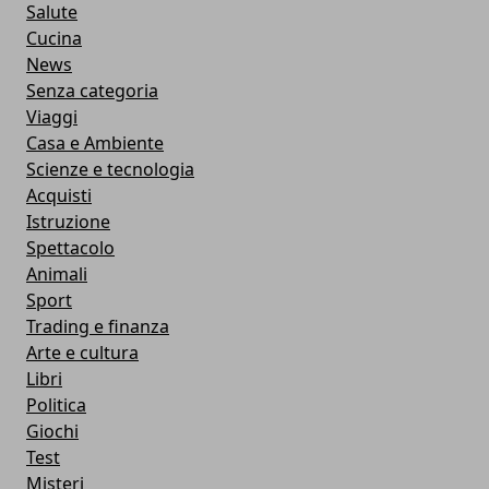
Salute
Cucina
News
Senza categoria
Viaggi
Casa e Ambiente
Scienze e tecnologia
Acquisti
Istruzione
Spettacolo
Animali
Sport
Trading e finanza
Arte e cultura
Libri
Politica
Giochi
Test
Misteri