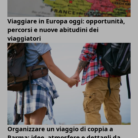
Viaggiare in Europa oggi: opportunità,
percorsi e nuove abitudini dei
viaggiatori
Organizzare un viaggio di coppia a
Parma: idee, atmosfere e dettagli da