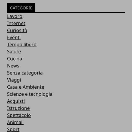
CATEGORIE
Lavoro
Internet
Curiosità
Eventi
Tempo libero
Salute
Cucina
News
Senza categoria
Viaggi
Casa e Ambiente
Scienze e tecnologia
Acquisti
Istruzione
Spettacolo
Animali
Sport