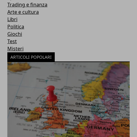
Trading e finanza
Arte e cultura
Libri
Politica
Giochi
Test
Misteri
ARTICOLI POPOLARI