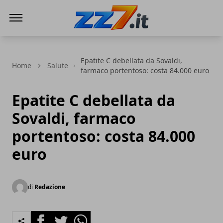
zz7 Curiosità, news ed informazioni
Epatite C debellata da Sovaldi,
Home
Salute
farmaco portentoso: costa 84.000 euro
Epatite C debellata da
Sovaldi, farmaco
portentoso: costa 84.000
euro
di
Redazione
Facebook
Twitter
Whatsapp