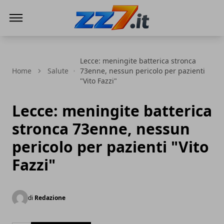
zz7 Curiosità, news ed informazioni
Lecce: meningite batterica stronca
Home
Salute
73enne, nessun pericolo per pazienti
"Vito Fazzi"
Lecce: meningite batterica
stronca 73enne, nessun
pericolo per pazienti "Vito
Fazzi"
di
Redazione