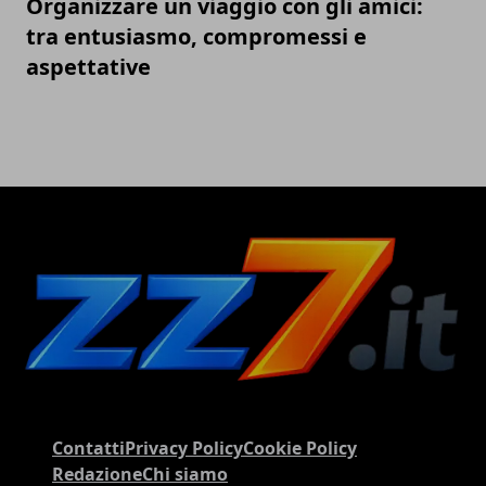
Organizzare un viaggio con gli amici:
tra entusiasmo, compromessi e
aspettative
Contatti
Privacy Policy
Cookie Policy
Redazione
Chi siamo