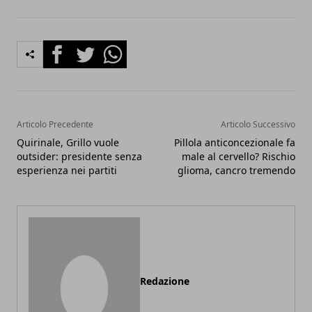
Facebook
Twitter
Whatsapp
Articolo Precedente
Articolo Successivo
Quirinale, Grillo vuole
Pillola anticoncezionale fa
outsider: presidente senza
male al cervello? Rischio
esperienza nei partiti
glioma, cancro tremendo
Redazione