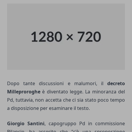
Dopo tante discussioni e malumori, il
decreto
Milleproroghe
è diventato legge. La minoranza del
Pd, tuttavia, non accetta che ci sia stato poco tempo
a disposizione per esaminare il testo.
Giorgio Santini
, capogruppo Pd in commissione
Bilancio, ha asserito che "c'è una sproporzione