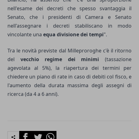
nell'esame dei decreti che spesso svantaggia il
Senato, che i presidenti di Camera e Senato
nell'assegnare i decreti stabiliscano in modo
vincolante una
equa divisione dei tempi
".
Tra le novità previste dal Milleproroghe c'è il ritorno
del
vecchio regime dei minimi
(tassazione
agevolata al 5%), la riapertura dei termini per
chiedere un piano di rate in caso di debiti col fisco, e
l'aumento della durata massima degli assegni di
ricerca (da 4 a 6 anni).
Facebook
Twitter
Whatsapp