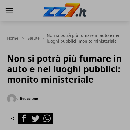
zz7 Curiosità, news ed informazioni
Non si potrà più fumare in auto e nei
Home
Salute
luoghi pubblici: monito ministeriale
Non si potrà più fumare in
auto e nei luoghi pubblici:
monito ministeriale
di
Redazione
Facebook
Twitter
Whatsapp