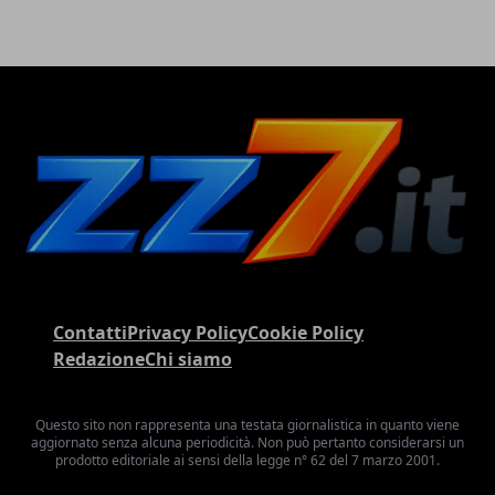
Contatti
Privacy Policy
Cookie Policy
Redazione
Chi siamo
Questo sito non rappresenta una testata giornalistica in quanto viene
aggiornato senza alcuna periodicità. Non può pertanto considerarsi un
prodotto editoriale ai sensi della legge n° 62 del 7 marzo 2001.