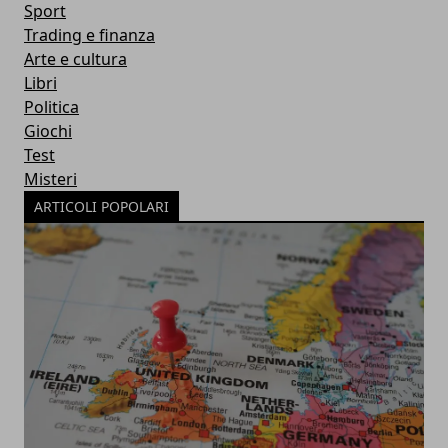
Sport
Trading e finanza
Arte e cultura
Libri
Politica
Giochi
Test
Misteri
ARTICOLI POPOLARI