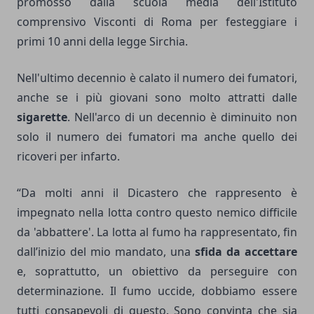
promosso dalla scuola media dell'Istituto
comprensivo Visconti di Roma per festeggiare i
primi 10 anni della legge Sirchia.
Nell'ultimo decennio è calato il numero dei fumatori,
anche se i più giovani sono molto attratti dalle
sigarette
. Nell'arco di un decennio è diminuito non
solo il numero dei fumatori ma anche quello dei
ricoveri per infarto.
“Da molti anni il Dicastero che rappresento è
impegnato nella lotta contro questo nemico difficile
da 'abbattere'. La lotta al fumo ha rappresentato, fin
dall’inizio del mio mandato, una
sfida da accettare
e, soprattutto, un obiettivo da perseguire con
determinazione. Il fumo uccide, dobbiamo essere
tutti consapevoli di questo. Sono convinta che sia