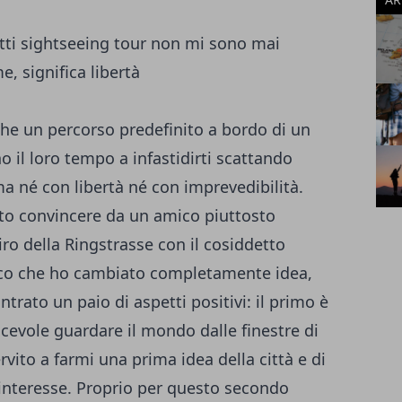
etti sightseeing tour non mi sono mai
e, significa libertà
che un percorso predefinito a bordo di un
o il loro tempo a infastidirti scattando
ima né con libertà né con imprevedibilità.
ato convincere da un amico piuttosto
giro della Ringstrasse con il cosiddetto
ico che ho cambiato completamente idea,
rato un paio di aspetti positivi: il primo è
cevole guardare il mondo dalle finestre di
rvito a farmi una prima idea della città e di
d'interesse. Proprio per questo secondo