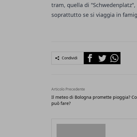
tram, quella di "Schwedenplatz", n
soprattutto se si viaggia in fami
Facebook
Twitter
Whatsapp
Condividi
Articolo Precedente
Il meteo di Bologna promette pioggia? Co
può fare?