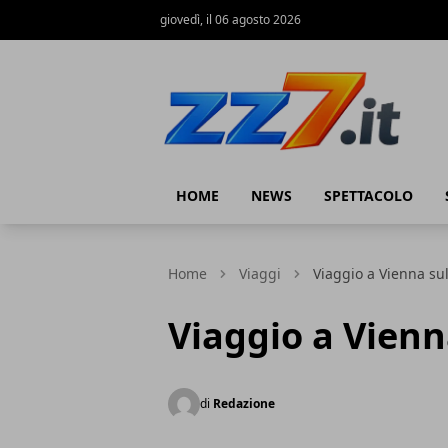
giovedì, il 06 agosto 2026
zz7 Curiosità, news ed informazioni
HOME
NEWS
SPETTACOLO
Home
Viaggi
Viaggio a Vienna su
Viaggio a Vienn
di
Redazione