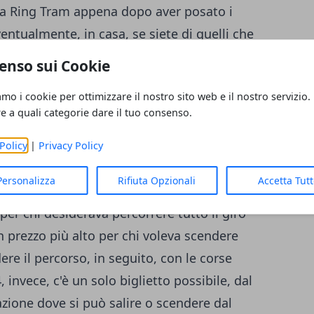
enna Ring Tram appena dopo aver posato i
entualmente, in casa, se siete di quelli che
Trip, Airbnb e gli altri siti di case vacanze.
enso sui Cookie
 minuti, dalle 10 di mattina alle 5:30 del
amo i cookie per ottimizzare il nostro sito web e il nostro servizio.
i fermate, passando dall'Hofburg, dal
re a quali categorie dare il tuo consenso.
Borsa, dall'Università e da altri importanti
nformazioni utili sugli schermi LCD allestiti
Policy
|
Privacy Policy
 di un'audioguida disponibile in 8 lingue
Personalizza
Rifiuta Opzionali
Accetta Tut
ortunatamente, anche l'italiano. In passato,
per chi desiderava percorrere tutto il giro
 prezzo più alto per chi voleva scendere
ere il percorso, in seguito, con le corse
 invece, c'è un solo biglietto possibile, dal
tazione dove si può salire o scendere dal