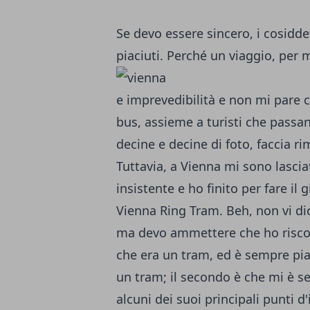
Se devo essere sincero, i cosidd
piaciuti. Perché un viaggio, per m
e imprevedibilità e non mi pare 
bus, assieme a turisti che passan
decine e decine di foto, faccia r
Tuttavia, a Vienna mi sono lasci
insistente e ho finito per fare il 
Vienna Ring Tram. Beh, non vi d
ma devo ammettere che ho riscont
che era un tram, ed è sempre pia
un tram; il secondo è che mi è se
alcuni dei suoi principali punti 