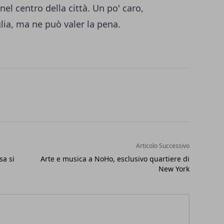
el centro della città. Un po' caro,
glia, ma ne può valer la pena.
Articolo Successivo
sa si
Arte e musica a NoHo, esclusivo quartiere di
New York