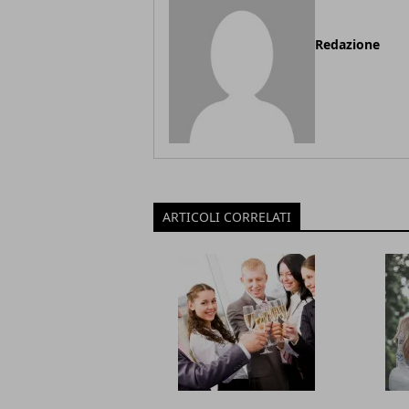
Redazione
ARTICOLI CORRELATI