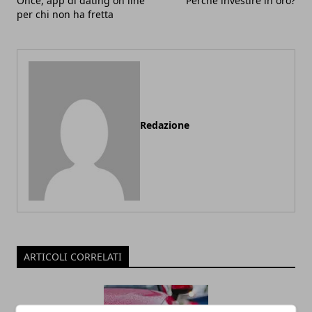
Once, app di dating on line
Perché investire in oro?
per chi non ha fretta
Redazione
ARTICOLI CORRELATI