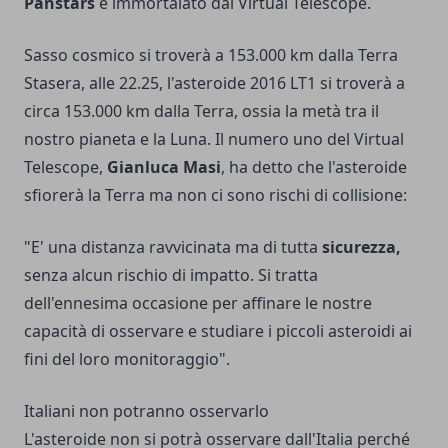
Panstars
e immortalato dal Virtual Telescope.
Sasso cosmico si troverà a 153.000 km dalla Terra
Stasera, alle 22.25, l'asteroide 2016 LT1 si troverà a
circa 153.000 km dalla Terra, ossia la metà tra il
nostro pianeta e la Luna. Il numero uno del Virtual
Telescope,
Gianluca Masi
, ha detto che l'asteroide
sfiorerà la Terra ma non ci sono rischi di collisione:
"E' una distanza ravvicinata ma di tutta
sicurezza,
senza alcun rischio di impatto. Si tratta
dell'ennesima occasione per affinare le nostre
capacità di osservare e studiare i piccoli asteroidi ai
fini del loro monitoraggio".
Italiani non potranno osservarlo
L'asteroide non si potrà osservare dall'Italia perché