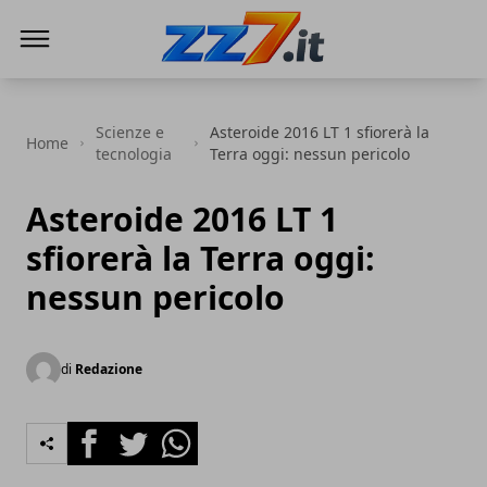
zz7 Curiosità, news ed informazioni
Scienze e
Asteroide 2016 LT 1 sfiorerà la
Home
tecnologia
Terra oggi: nessun pericolo
Asteroide 2016 LT 1
sfiorerà la Terra oggi:
nessun pericolo
di
Redazione
Facebook
Twitter
Whatsapp