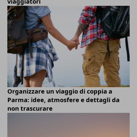
viaggiatori
Organizzare un viaggio di coppia a
Parma: idee, atmosfere e dettagli da
non trascurare