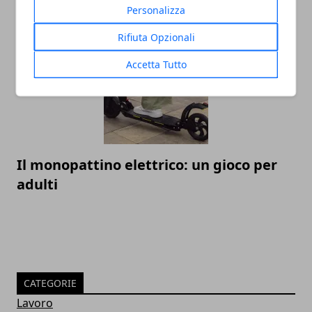
Personalizza
la visibilità di un sito
Rifiuta Opzionali
Accetta Tutto
Il monopattino elettrico: un gioco per
adulti
CATEGORIE
Lavoro