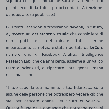
significa che quell'immagine sarà vista nell'arco di
pochi secondi da tutti i propri contatti. Attenzione,
dunque, a cosa pubblicate!
Gli utenti Facebook si troveranno davanti, in futuro,
Al, ovvero un
assistente virtuale
che consiglierà di
non pubblicare determinate foto perché
imbarazzanti. La notizia è stata riportata da
LeCun
,
numero uno di Facebook Artificial Intelligence
Research Lab, che da anni cerca, assieme a un valido
team di scienziati, di riportare l’intelligenza umana
nelle macchine.
"Il tuo capo, la tua mamma, la tua fidanzata: sono
alcune delle persone che potrebbero vedere ciò che
stai per caricare online. Sei sicuro di volerlo?".
Questa è una delle domande che potrebbe porci Al