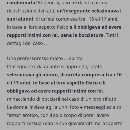
condannata!
Ebbene si, perché da una prima
ricostruzione dei fatti,
un'insegnante selezionava i
suoi alunni
, di un'età compresa tra i 16 e i 17 anni,
in base al loro aspetto fisico
e li obbligava ad avere
rapporti intimi con lei, pena la bocciatura
. Tutti i
dettagli del caso …
Una professoressa molto … spinta
L'insegnante, da quanto si apprende, infatti,
selezionava gli alunni, di un'età compresa tra i 16
e i 17 anni, in base al loro aspetto fisico e li
obbligava ad avere rapporti intimi con lei
,
minacciando di bocciarli nel caso di un loro rifiuto!
La donna, inviava agli alunni foto e messaggi ad alto
“
tasso
” erotico, con il solo scopo di poter avere
rapporti sessuali con le sue giovani vittime. Scoperta