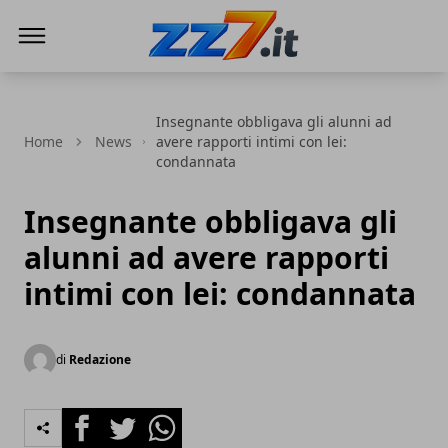
zz7 Curiosità, news ed informazioni
Insegnante obbligava gli alunni ad
Home
News
avere rapporti intimi con lei:
condannata
Insegnante obbligava gli
alunni ad avere rapporti
intimi con lei: condannata
di
Redazione
Facebook
Twitter
Whatsapp