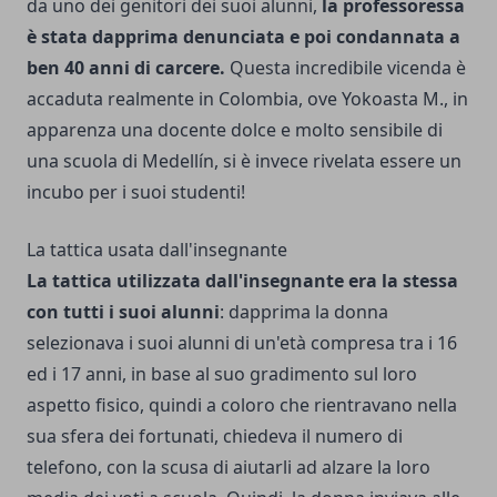
da uno dei genitori dei suoi alunni,
la professoressa
è stata dapprima denunciata e poi condannata a
ben 40 anni di carcere.
Questa incredibile vicenda è
accaduta realmente in Colombia, ove Yokoasta M., in
apparenza una docente dolce e molto sensibile di
una scuola di Medellín, si è invece rivelata essere un
incubo per i suoi studenti!
La tattica usata dall'insegnante
La tattica utilizzata dall'insegnante era la stessa
con tutti i suoi alunni
: dapprima la donna
selezionava i suoi alunni di un'età compresa tra i 16
ed i 17 anni, in base al suo gradimento sul loro
aspetto fisico, quindi a coloro che rientravano nella
sua sfera dei fortunati, chiedeva il numero di
telefono, con la scusa di aiutarli ad alzare la loro