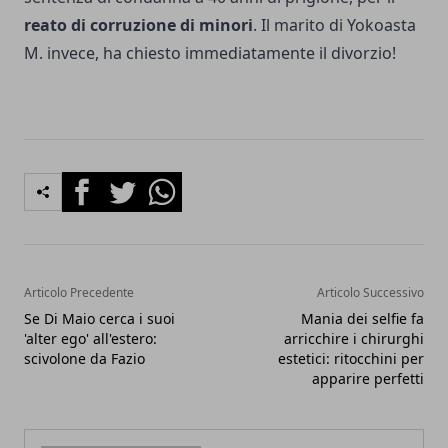
reato di corruzione di minori
. Il marito di Yokoasta
M. invece, ha chiesto immediatamente il divorzio!
Facebook
Twitter
Whatsapp
Articolo Precedente
Articolo Successivo
Se Di Maio cerca i suoi
Mania dei selfie fa
'alter ego' all'estero:
arricchire i chirurghi
scivolone da Fazio
estetici: ritocchini per
apparire perfetti