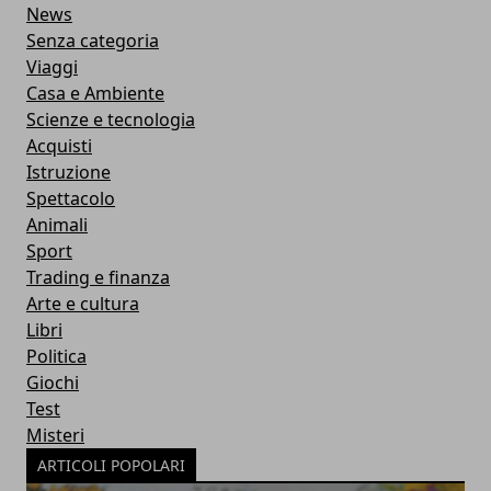
News
Senza categoria
Viaggi
Casa e Ambiente
Scienze e tecnologia
Acquisti
Istruzione
Spettacolo
Animali
Sport
Trading e finanza
Arte e cultura
Libri
Politica
Giochi
Test
Misteri
ARTICOLI POPOLARI