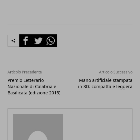
Facebook
Twitter
Whatsapp
Articolo Precedente
Articolo Successivo
Premio Letterario
Mano artificiale stampata
Nazionale di Calabria e
in 3D: compatta e leggera
Basilicata (edizione 2015)