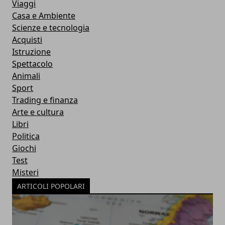
Viaggi
Casa e Ambiente
Scienze e tecnologia
Acquisti
Istruzione
Spettacolo
Animali
Sport
Trading e finanza
Arte e cultura
Libri
Politica
Giochi
Test
Misteri
ARTICOLI POPOLARI