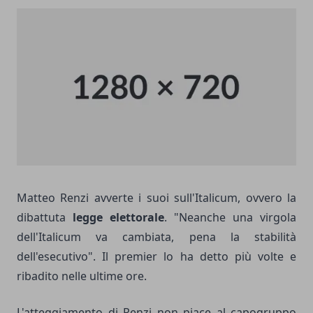
Matteo Renzi avverte i suoi sull'Italicum, ovvero la
dibattuta
legge
elettorale
. "Neanche una virgola
dell'Italicum va cambiata, pena la stabilità
dell'esecutivo". Il premier lo ha detto più volte e
ribadito nelle ultime ore.
L'atteggiamento di Renzi non piace al capogruppo