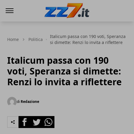
zz7 Curiosità, news ed informazioni
Italicum passa con 190 voti, Speranza
Home
Politica
si dimette: Renzi lo invita a riflettere
Italicum passa con 190
voti, Speranza si dimette:
Renzi lo invita a riflettere
di
Redazione
Facebook
Twitter
Whatsapp