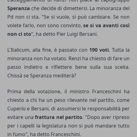
Speranza
che decide di dimettersi. La minoranza del
Pd non ci sta. "Se si vuole, si può cambiare. Se non
volete farlo, non sono convinto,
se si va avanti così
non ci sto
", ha detto Pier Luigi Bersani.
L'Italicum, alla fine, è passato con
190
voti
. Tutta la
minoranza non ha votato. Renzi ha chiesto di fare un
passo indietro e riflettere bene sulla sua scelta.
Chissà se Speranza mediterà?
Prima della votazione, il ministro Franceschini ha
chiesto a chi ha un peso rilevante nel partito, come
Cuperlo e Bersani, di assumersi le responsabilità per
evitare una
frattura
nel
partito
. "Dopo aver ripreso
per i capelli la legislatura non si può mandare tutto
in fumo", ha detto Franceschini.