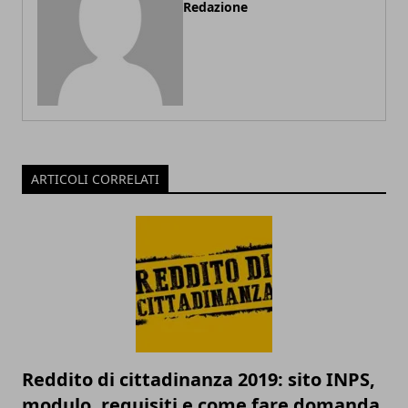
Redazione
ARTICOLI CORRELATI
Reddito di cittadinanza 2019: sito INPS,
modulo, requisiti e come fare domanda