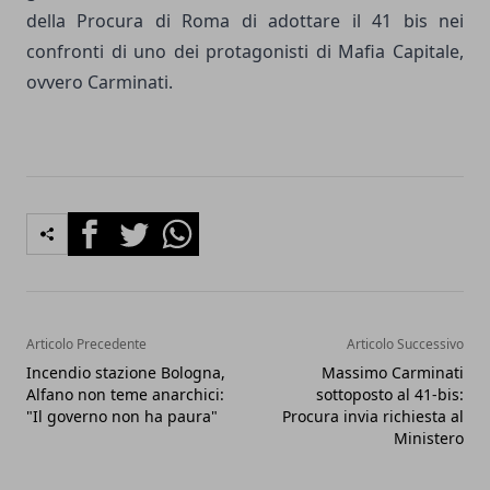
della Procura di Roma di adottare il 41 bis nei
confronti di uno dei protagonisti di Mafia Capitale,
ovvero Carminati.
Facebook
Twitter
Whatsapp
Articolo Precedente
Articolo Successivo
Incendio stazione Bologna,
Massimo Carminati
Alfano non teme anarchici:
sottoposto al 41-bis:
"Il governo non ha paura"
Procura invia richiesta al
Ministero