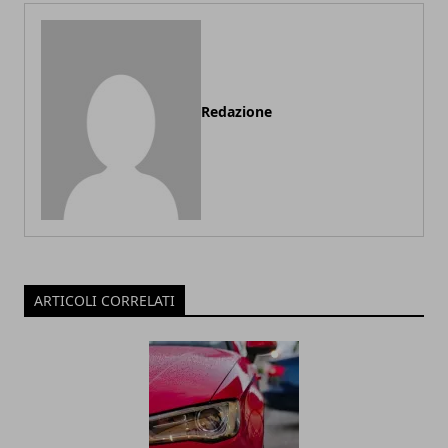
Redazione
ARTICOLI CORRELATI