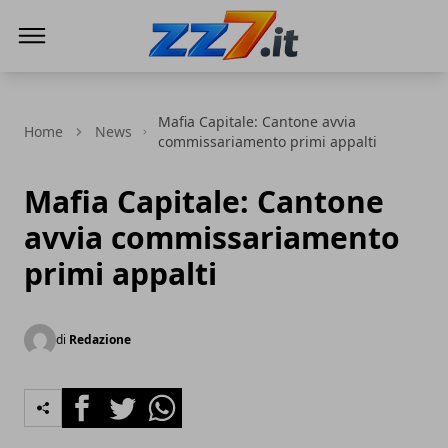
zz7 Curiosità, news ed informazioni
Mafia Capitale: Cantone avvia
Home
News
commissariamento primi appalti
Mafia Capitale: Cantone
avvia commissariamento
primi appalti
di
Redazione
Facebook
Twitter
Whatsapp