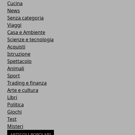
Cucina
News
Senza categoria
Viaggi
Casa e Ambiente
Scienze e tecnologia
Acquisti
Istruzione
Spettacolo
Animali
Sport
Trading e finanza
Arte e cultura
Libri
Politica
Giochi
Test
Misteri
ARTICOLI POPOLARI