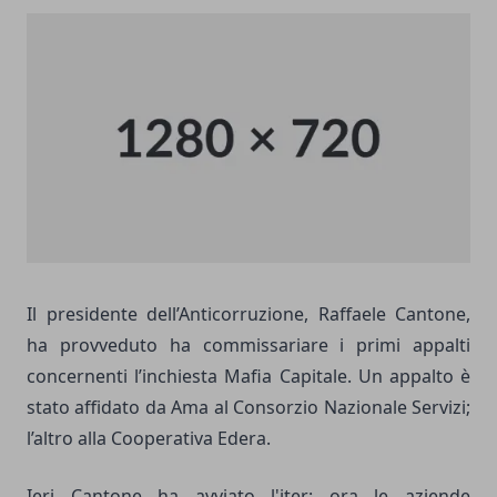
Il presidente dell’Anticorruzione, Raffaele Cantone,
ha provveduto ha commissariare i primi appalti
concernenti l’inchiesta Mafia Capitale. Un appalto è
stato affidato da Ama al Consorzio Nazionale Servizi;
l’altro alla Cooperativa Edera.
Ieri Cantone ha avviato l'iter: ora le aziende