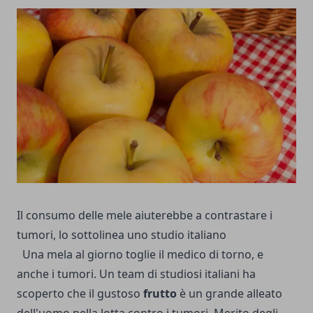
Il consumo delle mele aiuterebbe a contrastare i
tumori, lo sottolinea uno studio italiano
Una mela al giorno toglie il medico di torno, e
anche i tumori. Un team di studiosi italiani ha
scoperto che il gustoso
frutto
è un grande alleato
dell'uomo nella lotta contro i tumori. Merito degli