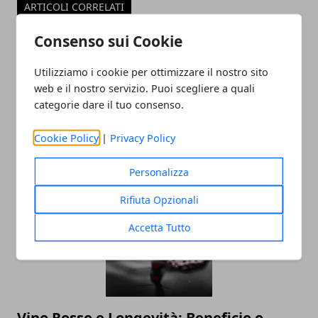
ARTICOLI CORRELATI
Consenso sui Cookie
Utilizziamo i cookie per ottimizzare il nostro sito
web e il nostro servizio. Puoi scegliere a quali
categorie dare il tuo consenso.
Cookie Policy
|
Privacy Policy
I migliori lavori da fare da casa nel 2025
Personalizza
Rifiuta Opzionali
Accetta Tutto
Vino Rosso e Longevità: Beneficio o