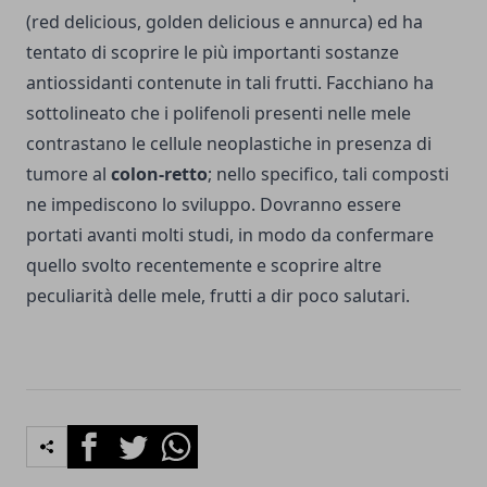
(red delicious, golden delicious e annurca) ed ha
tentato di scoprire le più importanti sostanze
antiossidanti contenute in tali frutti. Facchiano ha
sottolineato che i polifenoli presenti nelle mele
contrastano le cellule neoplastiche in presenza di
tumore al
colon-retto
; nello specifico, tali composti
ne impediscono lo sviluppo. Dovranno essere
portati avanti molti studi, in modo da confermare
quello svolto recentemente e scoprire altre
peculiarità delle mele, frutti a dir poco salutari.
Facebook
Twitter
Whatsapp