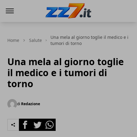
zz7 Curiosità, news ed informazioni
Una mela al giorno toglie il medico e i
Home
Salute
tumori di torno
Una mela al giorno toglie
il medico e i tumori di
torno
di
Redazione
Facebook
Twitter
Whatsapp