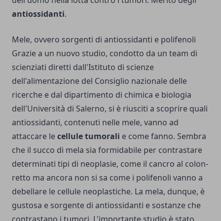
antiossidanti
.
Mele, ovvero sorgenti di antiossidanti e polifenoli
Grazie a un nuovo studio, condotto da un team di
scienziati diretti dall'Istituto di scienze
dell'alimentazione del Consiglio nazionale delle
ricerche e dal dipartimento di chimica e biologia
dell'Università di Salerno, si è riusciti a scoprire quali
antiossidanti, contenuti nelle mele, vanno ad
attaccare le
cellule tumorali
e come fanno. Sembra
che il succo di mela sia formidabile per contrastare
determinati tipi di neoplasie, come il cancro al colon-
retto ma ancora non si sa come i polifenoli vanno a
debellare le cellule neoplastiche. La mela, dunque, è
gustosa e sorgente di antiossidanti e sostanze che
contrastano i tumori. L'importante studio è stato