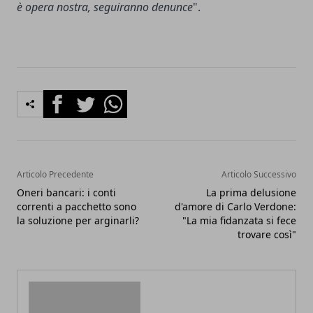
è opera nostra, seguiranno denunce
".
Facebook
Twitter
Whatsapp
Articolo Precedente
Articolo Successivo
Oneri bancari: i conti
La prima delusione
correnti a pacchetto sono
d'amore di Carlo Verdone:
la soluzione per arginarli?
"La mia fidanzata si fece
trovare così"