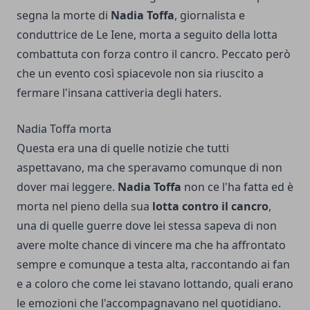
segna la morte di
Nadia Toffa
, giornalista e
conduttrice de Le Iene, morta a seguito della lotta
combattuta con forza contro il cancro. Peccato però
che un evento così spiacevole non sia riuscito a
fermare l'insana cattiveria degli haters.
Nadia Toffa morta
Questa era una di quelle notizie che tutti
aspettavano, ma che speravamo comunque di non
dover mai leggere.
Nadia Toffa
non ce l'ha fatta ed è
morta nel pieno della sua
lotta contro il cancro
,
una di quelle guerre dove lei stessa sapeva di non
avere molte chance di vincere ma che ha affrontato
sempre e comunque a testa alta, raccontando ai fan
e a coloro che come lei stavano lottando, quali erano
le emozioni che l'accompagnavano nel quotidiano.