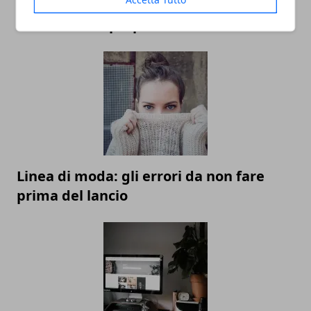
Economia della condivisione: ripensare
il concetto di proprietà dei veicoli
Linea di moda: gli errori da non fare
prima del lancio