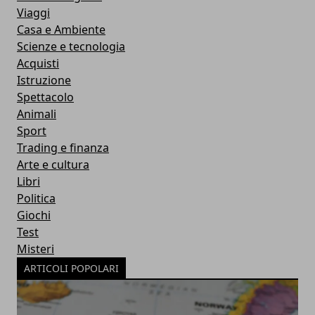
Viaggi
Casa e Ambiente
Scienze e tecnologia
Acquisti
Istruzione
Spettacolo
Animali
Sport
Trading e finanza
Arte e cultura
Libri
Politica
Giochi
Test
Misteri
ARTICOLI POPOLARI