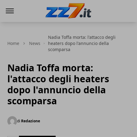
zz7 Curiosità, news ed informazioni
Nadia Toffa morta: l'attacco degli
Home
News
heaters dopo l'annuncio della
scomparsa
Nadia Toffa morta:
l'attacco degli heaters
dopo l'annuncio della
scomparsa
di
Redazione