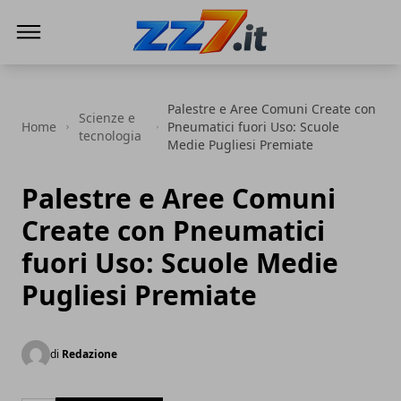
zz7 Curiosità, news ed informazioni
Palestre e Aree Comuni Create con
Scienze e
Home
Pneumatici fuori Uso: Scuole
tecnologia
Medie Pugliesi Premiate
Palestre e Aree Comuni
Create con Pneumatici
fuori Uso: Scuole Medie
Pugliesi Premiate
di
Redazione