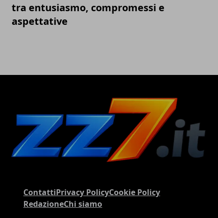
tra entusiasmo, compromessi e
aspettative
Contatti
Privacy Policy
Cookie Policy
Redazione
Chi siamo