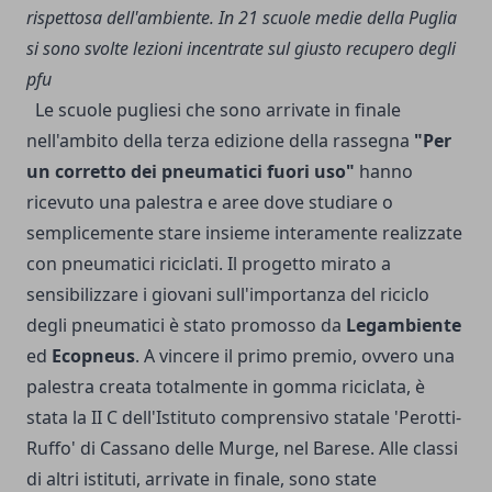
rispettosa dell'ambiente. In 21 scuole medie della Puglia
si sono svolte lezioni incentrate sul giusto recupero degli
pfu
Le scuole pugliesi che sono arrivate in finale
nell'ambito della terza edizione della rassegna
"Per
un corretto dei pneumatici fuori uso"
hanno
ricevuto una palestra e aree dove studiare o
semplicemente stare insieme interamente realizzate
con pneumatici riciclati. Il progetto mirato a
sensibilizzare i giovani sull'importanza del riciclo
degli pneumatici è stato promosso da
Legambiente
ed
Ecopneus
. A vincere il primo premio, ovvero una
palestra creata totalmente in gomma riciclata, è
stata la II C dell'Istituto comprensivo statale 'Perotti-
Ruffo' di Cassano delle Murge, nel Barese. Alle classi
di altri istituti, arrivate in finale, sono state