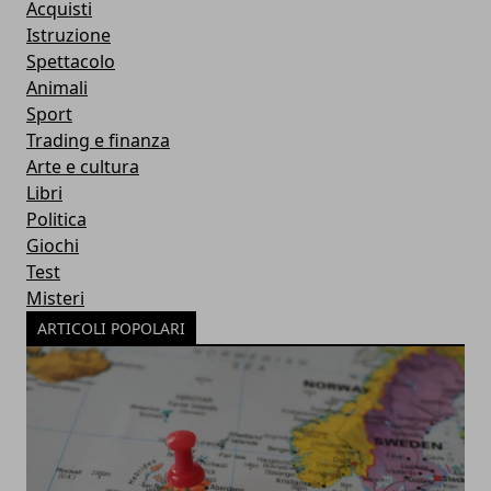
Acquisti
Istruzione
Spettacolo
Animali
Sport
Trading e finanza
Arte e cultura
Libri
Politica
Giochi
Test
Misteri
ARTICOLI POPOLARI