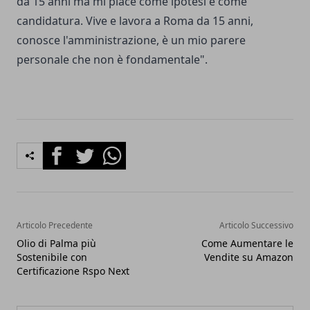
da 15 anni ma mi piace come ipotesi e come
candidatura. Vive e lavora a Roma da 15 anni,
conosce l'amministrazione, è un mio parere
personale che non è fondamentale".
Facebook
Twitter
Whatsapp
Articolo Precedente
Articolo Successivo
Olio di Palma più
Come Aumentare le
Sostenibile con
Vendite su Amazon
Certificazione Rspo Next