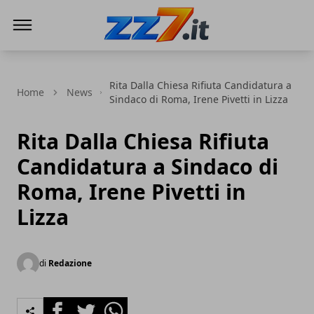
zz7 Curiosità, news ed informazioni
Rita Dalla Chiesa Rifiuta Candidatura a
Home
News
Sindaco di Roma, Irene Pivetti in Lizza
Rita Dalla Chiesa Rifiuta
Candidatura a Sindaco di
Roma, Irene Pivetti in
Lizza
di
Redazione
Facebook
Twitter
Whatsapp