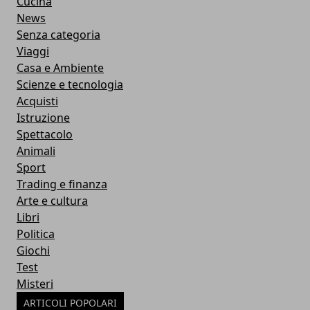
Cucina
News
Senza categoria
Viaggi
Casa e Ambiente
Scienze e tecnologia
Acquisti
Istruzione
Spettacolo
Animali
Sport
Trading e finanza
Arte e cultura
Libri
Politica
Giochi
Test
Misteri
ARTICOLI POPOLARI