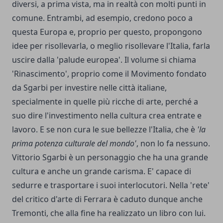
diversi, a prima vista, ma in realtà con molti punti in
comune. Entrambi, ad esempio, credono poco a
questa Europa e, proprio per questo, propongono
idee per risollevarla, o meglio risollevare l'Italia, farla
uscire dalla 'palude europea'. Il volume si chiama
'Rinascimento', proprio come il Movimento fondato
da Sgarbi per investire nelle città italiane,
specialmente in quelle più ricche di arte, perché a
suo dire l'investimento nella cultura crea entrate e
lavoro. E se non cura le sue bellezze l'Italia, che è
'la
prima potenza culturale del mondo'
, non lo fa nessuno.
Vittorio Sgarbi è un personaggio che ha una grande
cultura e anche un grande carisma. E' capace di
sedurre e trasportare i suoi interlocutori. Nella 'rete'
del critico d'arte di Ferrara è caduto dunque anche
Tremonti, che alla fine ha realizzato un libro con lui.