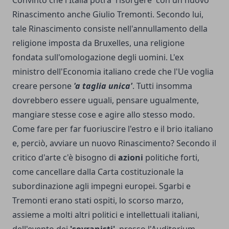
Rinascimento anche Giulio Tremonti. Secondo lui,
tale Rinascimento consiste nell'annullamento della
religione imposta da Bruxelles, una religione
fondata sull'omologazione degli uomini. L'ex
ministro dell'Economia italiano crede che l'Ue voglia
creare persone
'a taglia unica'
. Tutti insomma
dovrebbero essere uguali, pensare ugualmente,
mangiare stesse cose e agire allo stesso modo.
Come fare per far fuoriuscire l'estro e il brio italiano
e, perciò, avviare un nuovo Rinascimento? Secondo il
critico d'arte c'è bisogno di
azioni
politiche forti,
come cancellare dalla Carta costituzionale la
subordinazione agli impegni europei. Sgarbi e
Tremonti erano stati ospiti, lo scorso marzo,
assieme a molti altri politici e intellettuali italiani,
dell'evento dei
'sovranisti'
, presso l'Auditorium