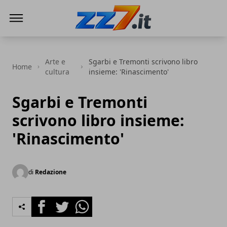
zz7 Curiosità, news ed informazioni
Arte e
Sgarbi e Tremonti scrivono libro
Home
cultura
insieme: 'Rinascimento'
Sgarbi e Tremonti
scrivono libro insieme:
'Rinascimento'
di
Redazione
Facebook
Twitter
Whatsapp