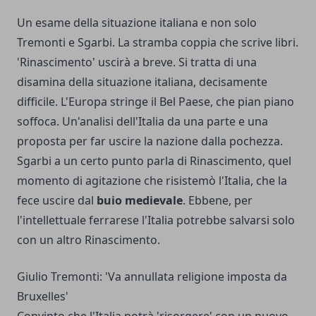
Un esame della situazione italiana e non solo
Tremonti e Sgarbi. La stramba coppia che scrive libri.
'Rinascimento' uscirà a breve. Si tratta di una
disamina della situazione italiana, decisamente
difficile. L'Europa stringe il Bel Paese, che pian piano
soffoca. Un'analisi dell'Italia da una parte e una
proposta per far uscire la nazione dalla pochezza.
Sgarbi a un certo punto parla di Rinascimento, quel
momento di agitazione che risistemò l'Italia, che la
fece uscire dal
buio
medievale
. Ebbene, per
l'intellettuale ferrarese l'Italia potrebbe salvarsi solo
con un altro Rinascimento.
Giulio Tremonti: 'Va annullata religione imposta da
Bruxelles'
Convinto che l'Italia potrà 'risorgere' con un nuovo