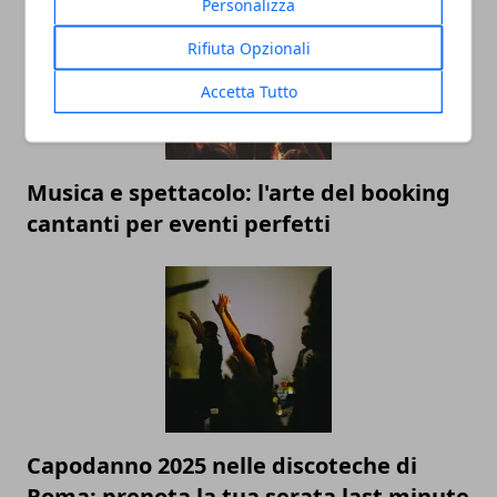
Personalizza
Rifiuta Opzionali
Accetta Tutto
Musica e spettacolo: l'arte del booking
cantanti per eventi perfetti
Capodanno 2025 nelle discoteche di
Roma: prenota la tua serata last minute