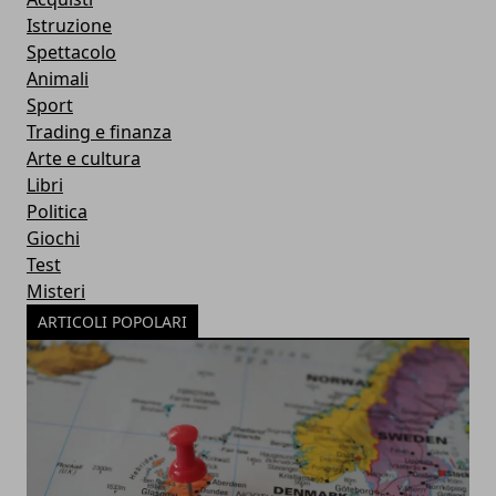
Istruzione
Spettacolo
Animali
Sport
Trading e finanza
Arte e cultura
Libri
Politica
Giochi
Test
Misteri
ARTICOLI POPOLARI