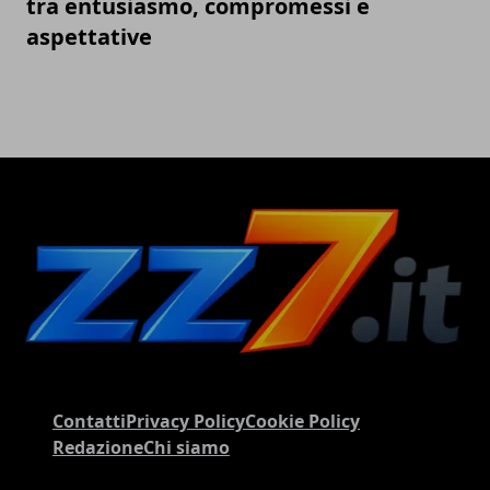
tra entusiasmo, compromessi e
aspettative
Contatti
Privacy Policy
Cookie Policy
Redazione
Chi siamo