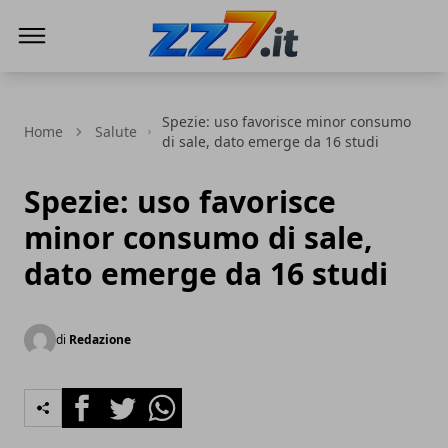
zz7 Curiosità, news ed informazioni
Spezie: uso favorisce minor consumo
Home
Salute
di sale, dato emerge da 16 studi
Spezie: uso favorisce
minor consumo di sale,
dato emerge da 16 studi
di
Redazione
Facebook
Twitter
Whatsapp