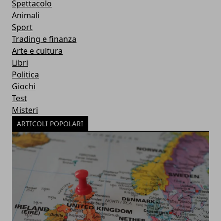
Spettacolo
Animali
Sport
Trading e finanza
Arte e cultura
Libri
Politica
Giochi
Test
Misteri
ARTICOLI POPOLARI