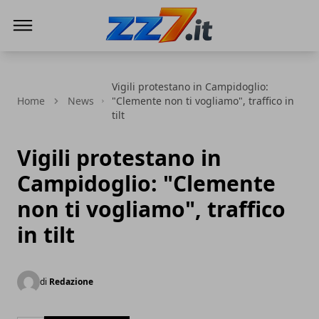
zz7 Curiosità, news ed informazioni
Vigili protestano in Campidoglio:
Home
News
"Clemente non ti vogliamo", traffico in
tilt
Vigili protestano in
Campidoglio: "Clemente
non ti vogliamo", traffico
in tilt
di
Redazione