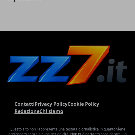
Contatti
Privacy Policy
Cookie Policy
Redazione
Chi siamo
Questo sito non rappresenta una testata giornalistica in quanto viene
aggiornato senza alcuna periodicità. Non può pertanto considerarsi un