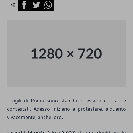
Facebook
Twitter
Whatsapp
I vigili di Roma sono stanchi di essere criticati e
contestati. Adesso iniziano a protestare, alquanto
vivacemente, anche loro.
I
caschi bianchi
(circa 3.000) si sono riuniti ieri in