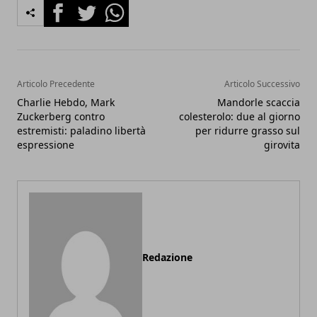
Facebook
Twitter
Whatsapp
Articolo Precedente
Articolo Successivo
Charlie Hebdo, Mark
Mandorle scaccia
Zuckerberg contro
colesterolo: due al giorno
estremisti: paladino libertà
per ridurre grasso sul
espressione
girovita
Redazione