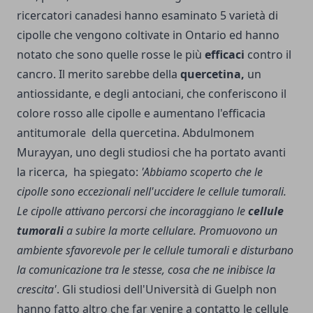
ricercatori canadesi hanno esaminato 5 varietà di
cipolle che vengono coltivate in Ontario ed hanno
notato che sono quelle rosse le più
efficaci
contro il
cancro. Il merito sarebbe della
quercetina,
un
antiossidante, e degli antociani, che conferiscono il
colore rosso alle cipolle e aumentano l'efficacia
antitumorale della quercetina. Abdulmonem
Murayyan, uno degli studiosi che ha portato avanti
la ricerca, ha spiegato:
'Abbiamo scoperto che le
cipolle sono eccezionali nell'uccidere le cellule tumorali.
Le cipolle attivano percorsi che incoraggiano le
cellule
tumorali
a subire la morte cellulare. Promuovono un
ambiente sfavorevole per le cellule tumorali e disturbano
la comunicazione tra le stesse, cosa che ne inibisce la
crescita'
. Gli studiosi dell'Università di Guelph non
hanno fatto altro che far venire a contatto le cellule