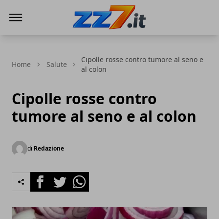
zz7 Curiosità, news ed informazioni
Cipolle rosse contro tumore al seno e
Home
Salute
al colon
Cipolle rosse contro
tumore al seno e al colon
di
Redazione
Facebook
Twitter
Whatsapp