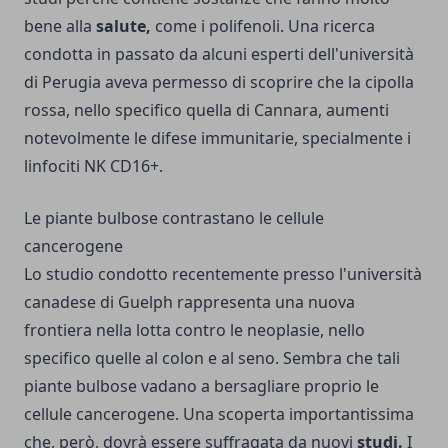
bene alla
salute,
come i polifenoli. Una ricerca
condotta in passato da alcuni esperti dell'università
di Perugia aveva permesso di scoprire che la cipolla
rossa, nello specifico quella di Cannara, aumenti
notevolmente le difese immunitarie, specialmente i
linfociti NK CD16+.
Le piante bulbose contrastano le cellule
cancerogene
Lo studio condotto recentemente presso l'università
canadese di Guelph rappresenta una nuova
frontiera nella
lotta contro le neoplasie
, nello
specifico quelle al colon e al seno. Sembra che tali
piante bulbose vadano a bersagliare proprio le
cellule cancerogene. Una scoperta importantissima
che, però, dovrà essere suffragata da nuovi
studi.
I